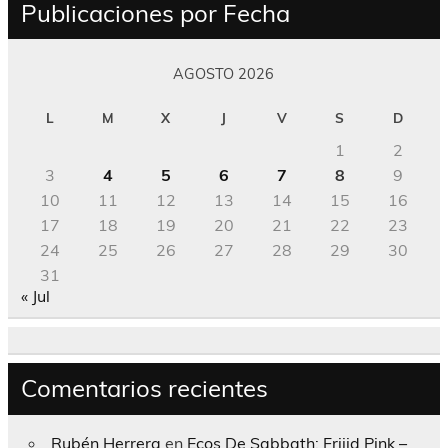
Publicaciones por Fecha
AGOSTO 2026
L
M
X
J
V
S
D
1
2
3
4
5
6
7
8
9
10
11
12
13
14
15
16
17
18
19
20
21
22
23
24
25
26
27
28
29
30
31
« Jul
Comentarios recientes
Rubén Herrera
en
Ecos De Sabbath; Frijid Pink –