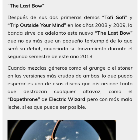
“The Last Bow”
.
Después de sus dos primeras demos
“Tofi Sofi”
y
“Trip Outside Your Mind”
en los años 2008 y 2009, la
banda sirve de adelanto este nuevo
“The Last Bow”
que no es más que un pequeño tentempié de lo que
será su
debut
, anunciado su lanzamiento durante el
segundo semestre de este año 2013.
Cuando mezclas géneros como el
grunge
o el
stoner
en las versiones más crudas de ambas, lo que puedo
esperar es uno de esos discos que distorsione tanto
que destrozan cualquier altavoz, como el
“Dopethrone”
de
Electric Wizard
pero con más mala
leche, si es que puede ser posible.