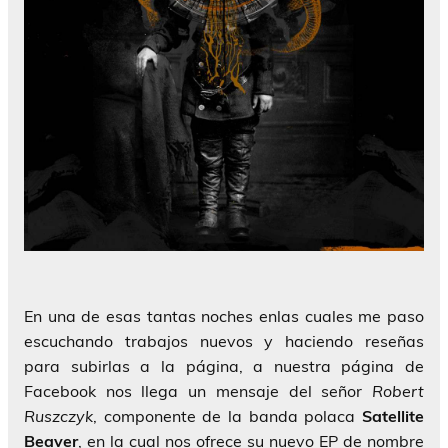
En una de esas tantas noches enlas cuales me paso
escuchando trabajos nuevos y haciendo reseñas
para subirlas a la página, a nuestra página de
Facebook nos llega un mensaje del señor
Robert
Ruszczyk
, componente de la banda polaca
Satellite
Beaver
, en la cual nos ofrece su nuevo EP de nombre