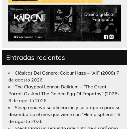
Entradas recientes
Clásicos Del Género; Colour Haze – “All” (2008)
7
de agosto 2026
The Claypool Lennon Delirium – “The Great
Parrot-Ox And The Golden Egg Of Empathy” (2026)
6 de agosto 2026
Sleep renueva su alineación y se prepara para su
desembarco el mes que viene con “Hempispheres”
6
de agosto 2026
Steak lanza un segundo adelanto de su próximo