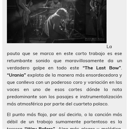
La
pauta que se marca en este corto trabajo es ese
retumbante sonido que maravillosamente da un
verdadero golpe en todo este
“The Last Bow”
.
“Urania”
explota de la manera más ensordecedora y
que conlleva con un poderoso coro y variación en las
voces en uno de esos cortes dónde la nota
predominante son los pasajes e instrumentalización
más atmosférica por parte del cuarteto polaco.
El punto más flojo, por así decirlo, o la canción más
débil de un trabajo sumamente portentoso es la
tercera
“Way Before”
. Algo más alegre y melódica,