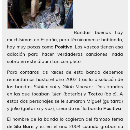
Bandas buenas hay
muchísimas en España, pero técnicamente hablando,
hay muy pocas como
Positiva
. Los vascos tienen esa
adicción para hacer verdaderas canciones, nada
sobra en este álbum tan completo.
Para contaros las raíces de esta banda debemos
remontarnos hasta el año 2002 tras la disolución de
las bandas
Subliminal
y
Gilah Monster
. Dos bandas
en las que tocaban
Julen
(batería) y
Txetxu
(bajo). A
estos dos personajes se le sumaron
Miguel
(guitarra)
y
Julio
(guitarra y voz), creando así la banda
Positiva
.
El nombre de la banda lo cogieron del famoso tema
de
Slo Burn
y es en el año 2004 cuando graban su