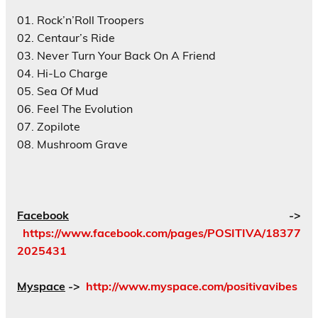
01. Rock’n’Roll Troopers
02. Centaur’s Ride
03. Never Turn Your Back On A Friend
04. Hi-Lo Charge
05. Sea Of Mud
06. Feel The Evolution
07. Zopilote
08. Mushroom Grave
Facebook
->
https://www.facebook.com/pages/POSITIVA/18377
2025431
Myspace
->
http://www.myspace.com/positivavibes