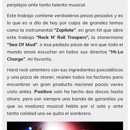
perplejos ante tanto talento musical.
Este trabajo contiene verdaderos pesos pesados y es
lo que es a día de hoy por culpa de grandes temas
como la instrumental
“Zopilote”
, en gran
hit
que abre
este trabajo
“Rock N’ Roll Troopers”,
la
stonerniana
“Sea Of Mud”
, o esa pedazo pieza de oro que todo el
mundo ansia escuchar en todos sus directos
“Hi-Lo
Charge”
, mi favorita.
Hard rock
setentero con sus ingredientes psicodélicos
y una pizca de
stoner
, reúnen todos los factores para
encumbrar un gran producto nacional pocas veces
visto antes.
Positiva
solo ha hecho dos discos hasta
ahora, pero son siempre una banda de garantías ya
que su madurez musical habla por sí sola y ante
tanta calidad uno se quita el sombrero.