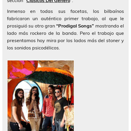
sección
“
Clásicos Del Género
”
.
Inmenso en todas sus facetas, los bilbaínos
fabricaron un auténtico primer trabajo, al que le
prosiguió su otro gran
“Prodigal Songs”
mostrando el
lado más rockero de la banda. Pero el trabajo que
presentamos hoy mira por los lados más del
stoner
y
los sonidos psicodélicos.