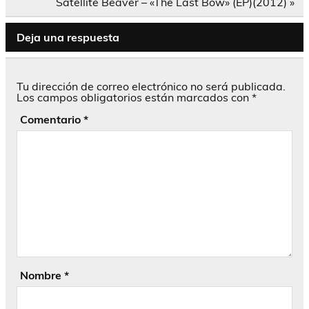
entradas
Satellite Beaver – «The Last Bow» (EP)(2012) »
Deja una respuesta
Tu dirección de correo electrónico no será publicada.
Los campos obligatorios están marcados con
*
Comentario
*
Nombre
*