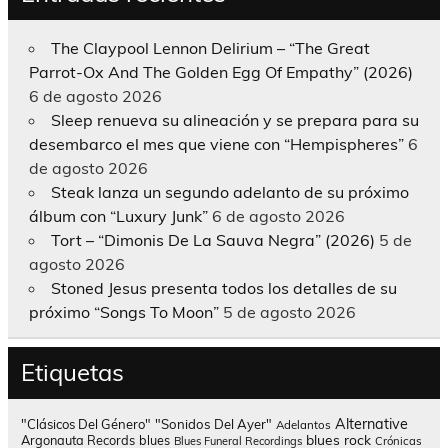
The Claypool Lennon Delirium – “The Great
Parrot-Ox And The Golden Egg Of Empathy” (2026)
6 de agosto 2026
Sleep renueva su alineación y se prepara para su
desembarco el mes que viene con “Hempispheres”
6
de agosto 2026
Steak lanza un segundo adelanto de su próximo
álbum con “Luxury Junk”
6 de agosto 2026
Tort – “Dimonis De La Sauva Negra” (2026)
5 de
agosto 2026
Stoned Jesus presenta todos los detalles de su
próximo “Songs To Moon”
5 de agosto 2026
Etiquetas
Alternative
"Clásicos Del Género"
"Sonidos Del Ayer"
Adelantos
blues rock
Argonauta Records
blues
Blues Funeral Recordings
Crónicas