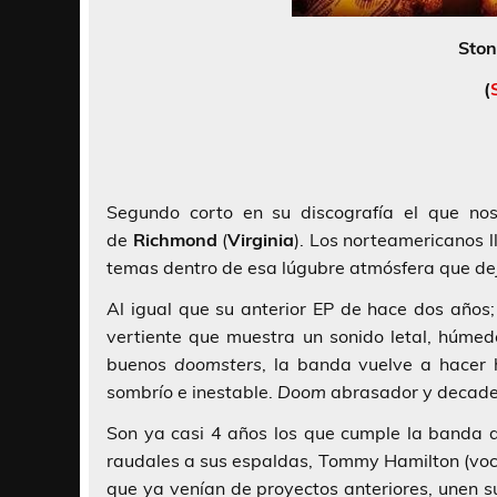
Ston
(
Segundo corto en su discografía el que nos
de
Richmond
(
Virginia
). Los norteamericanos
temas dentro de esa lúgubre atmósfera que de
Al igual que su anterior EP de hace dos años
vertiente que muestra un sonido letal, húme
buenos
doomsters
, la banda vuelve a hacer 
sombrío e inestable.
Doom
abrasador y decade
Son ya casi 4 años los que cumple la banda de
raudales a sus espaldas,
Tommy Hamilton
(voc
que ya venían de proyectos anteriores, unen s