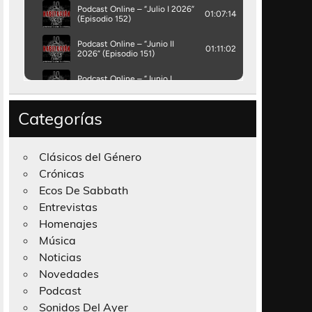
Categorías
Clásicos del Género
Crónicas
Ecos De Sabbath
Entrevistas
Homenajes
Música
Noticias
Novedades
Podcast
Sonidos Del Ayer