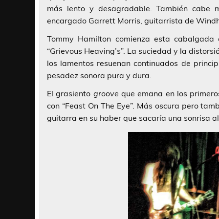
más lento y desagradable. También cabe 
encargado
Garrett Morris
, guitarrista de
Wind
Tommy Hamilton
comienza esta cabalgada
“Grievous Heaving’s”
. La suciedad y la distor
los lamentos resuenan continuados de princip
pesadez sonora pura y dura.
El grasiento
groove
que emana en los primer
con
“Feast On The Eye”
. Más oscura pero tamb
guitarra en su haber que sacaría una sonrisa 