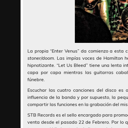
La propia
“Enter Venus”
da comienzo a esta ca
stoner/doom
. Las impías voces de
Hamilton
ha
hipnotizante.
“Let Us Bleed”
tiene una lenta i
capa por capa mientras las guitarras cab
fúnebre.
Escuchar las cuatro canciones del disco es 
influencia de la banda y por supuesto, la pequ
compartir las funciones en la grabación del mi
STB Records
es el sello encargado para promo
venta desde el pasado 22 de Febrero. Por lo 