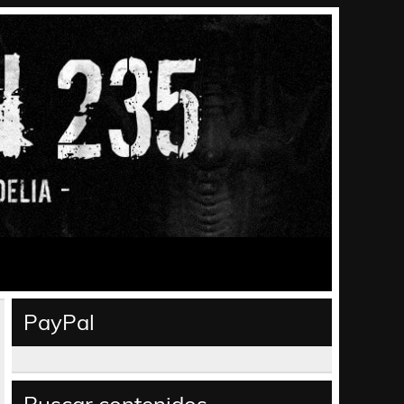
PayPal