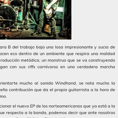
ra B del trabajo bajo una losa impresionante y sucia de
cen eco dentro de un ambiente que respira una maldad
ntroducción metódica, un monstruo que se va construyendo
algan con sus
riffs
carnívoros en una verdadera marcha
orientarte mucho al sonido
Windhand
, se nota mucho la
eña contribución que da el propio guitarrista a la hora de
smo.
cionar el nuevo
EP
de los norteamericanos que ya está a la
que respecta a la banda, podemos decir que ante nosotros