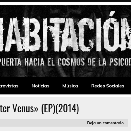
 Drone
trevistas
Noticias
Música
Redes Sociales
ter Venus» (EP)(2014)
Deja un comentario