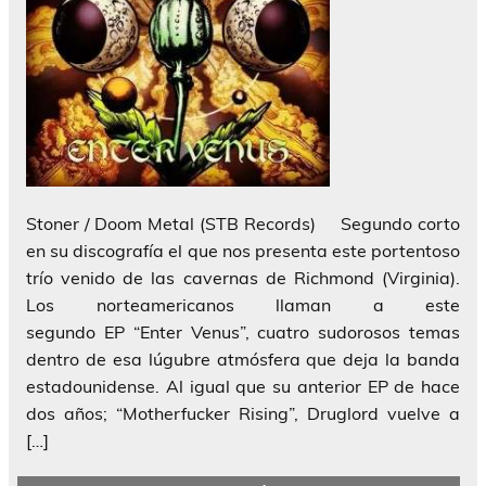
Stoner / Doom Metal (STB Records) Segundo corto
en su discografía el que nos presenta este portentoso
trío venido de las cavernas de Richmond (Virginia).
Los norteamericanos llaman a este
segundo EP “Enter Venus”, cuatro sudorosos temas
dentro de esa lúgubre atmósfera que deja la banda
estadounidense. Al igual que su anterior EP de hace
dos años; “Motherfucker Rising”, Druglord vuelve a
[…]