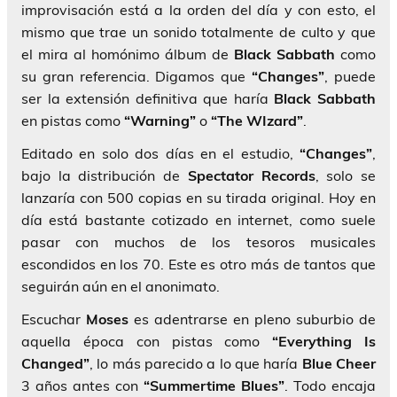
improvisación está a la orden del día y con esto, el
mismo que trae un sonido totalmente de culto y que
el mira al homónimo álbum de
Black Sabbath
como
su gran referencia. Digamos que
“Changes”
, puede
ser la extensión definitiva que haría
Black Sabbath
en pistas como
“Warning”
o
“The WIzard”
.
Editado en solo dos días en el estudio,
“Changes”
,
bajo la distribución de
Spectator Records
, solo se
lanzaría con 500 copias en su tirada original. Hoy en
día está bastante cotizado en internet, como suele
pasar con muchos de los tesoros musicales
escondidos en los 70. Este es otro más de tantos que
seguirán aún en el anonimato.
Escuchar
Moses
es adentrarse en pleno suburbio de
aquella época con pistas como
“Everything Is
Changed”
, lo más parecido a lo que haría
Blue Cheer
3 años antes con
“Summertime Blues”
. Todo encaja