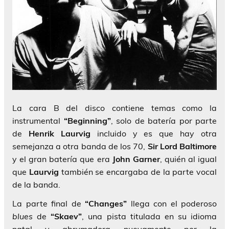
La cara B del disco contiene temas como la
instrumental
“Beginning”
, solo de batería por parte
de
Henrik Laurvig
incluido y es que hay otra
semejanza a otra banda de los 70,
Sir Lord Baltimore
y el gran batería que era
John Garner
, quién al igual
que
Laurvig
también se encargaba de la parte vocal
de la banda.
La parte final de
“Changes”
llega con el poderoso
blues
de
“Skaev”
, una pista titulada en su idioma
natal y abrumadora nuevamente por la