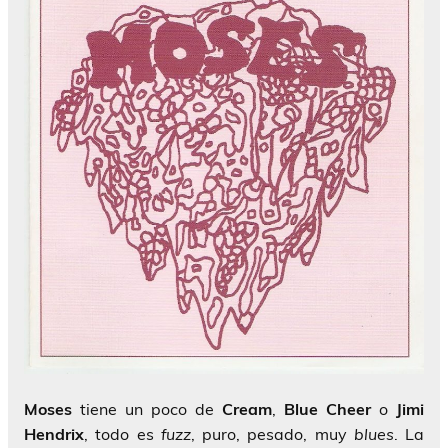
Moses
tiene un poco de
Cream
,
Blue Cheer
o
Jimi
Hendrix
, todo es
fuzz
, puro, pesado, muy
blues
. La