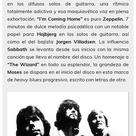
en los difusos solos de guitarra, una rítmica
totalmente adictiva y esa maquiavélica voz en plena
exhortación.
“I’m Coming Home”
es puro
Zeppelin
, 7
minutos de dulce melodía psicodélica con un notable
papel para
Hojbjerg
en los solos de guitarra, así
como el del bajista
Jorgen Villadsen
. La influencia
Sabbath
se levanta desde sus inicios con la misma
canción que lleva el nombre del disco. Un homenaje a
“The Wizard”
en todo su esplendor, la grandeza de
Moses
se dispara en el inicio del disco en esta marca
de
heavy blues
progresivo, escrito con letras de otro.