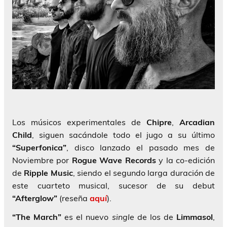
Los músicos experimentales de
Chipre
,
Arcadian
Child
, siguen sacándole todo el jugo a su último
“Superfonica”
, disco lanzado el pasado mes de
Noviembre por
Rogue Wave Records
y la co-edición
de
Ripple Music
, siendo el segundo larga duración de
este cuarteto musical, sucesor de su debut
“Afterglow”
(reseña
aquí
).
“The March”
es el nuevo
single
de los de
Limmasol
,