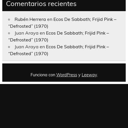
Comentarios recientes
Rubén Herrera
en
Ecos De Sabbath; Frijid Pink –
“Defrosted” (1970)
Juan Araya
en
Ecos De Sabbath; Frijid Pink –
“Defrosted” (1970)
Juan Araya
en
Ecos De Sabbath; Frijid Pink –
“Defrosted” (1970)
Funciona con
WordPress
y
Leeway
.