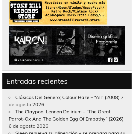
Entradas recientes
Clásicos Del Género; Colour Haze – “All” (2008)
7
de agosto 2026
The Claypool Lennon Delirium – “The Great
Parrot-Ox And The Golden Egg Of Empathy” (2026)
6 de agosto 2026
Sleep renueva su alineación y se prepara para su