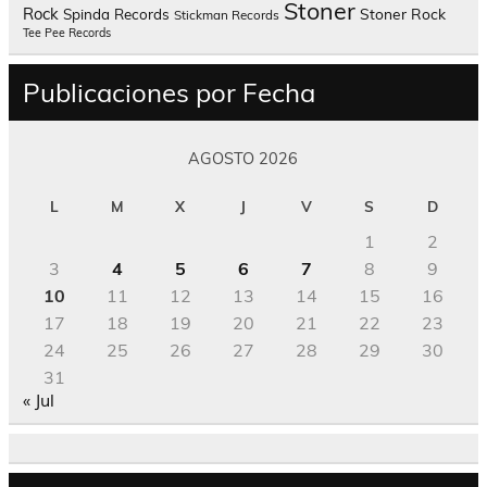
Stoner
Rock
Spinda Records
Stoner Rock
Stickman Records
Tee Pee Records
Publicaciones por Fecha
AGOSTO 2026
L
M
X
J
V
S
D
1
2
3
4
5
6
7
8
9
10
11
12
13
14
15
16
17
18
19
20
21
22
23
24
25
26
27
28
29
30
31
« Jul