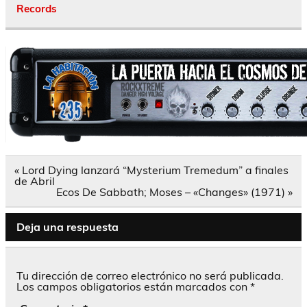
Records
Navegación
« Lord Dying lanzará “Mysterium Tremedum” a finales
de
de Abril
entradas
Ecos De Sabbath; Moses – «Changes» (1971) »
Deja una respuesta
Tu dirección de correo electrónico no será publicada.
Los campos obligatorios están marcados con
*