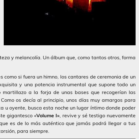
steza y melancolía. Un álbum que, como tantos otros, forma
es como si fuera un himno, los cantares de ceremonia de un
quisita y una potencia instrumental que supone todo un
 martillazo a la forja de unas bases que recogerían las
. Como os decía al principio, unos días muy amargos para
ta u oyente, busca esta noche un lugar íntimo donde poder
te gigantesco «
Volume I»
, revive y sé testigo nuevamente
que es de lo más auténtico que jamás podrá llegar a tus
torsión, para siempre.