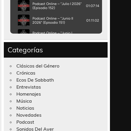
Categorías
Clásicos del Género
Crónicas
Ecos De Sabbath
Entrevistas
Homenajes
Música
Noticias
Novedades
Podcast
Sonidos Del Ayer