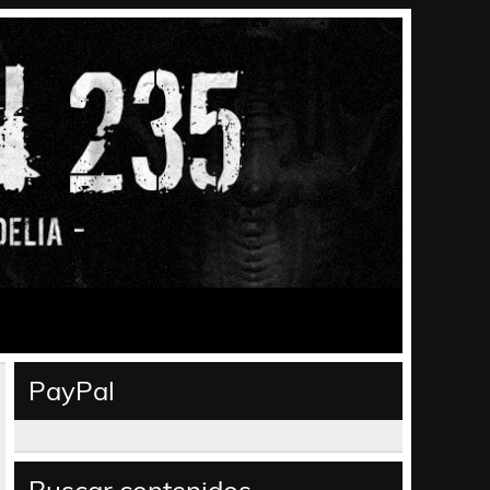
PayPal