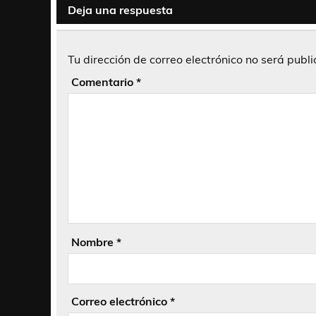
Deja una respuesta
Tu dirección de correo electrónico no será publ
Comentario
*
Nombre
*
Correo electrónico
*