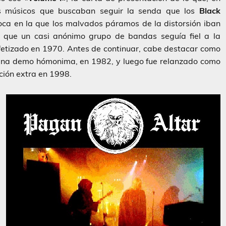
s músicos que buscaban seguir la senda que los
Black
a en la que los malvados páramos de la distorsión iban
s que un casi anónimo grupo de bandas seguía fiel a la
fetizado en 1970. Antes de continuar, cabe destacar como
una demo hómonima, en 1982, y luego fue relanzado como
ción extra en 1998.