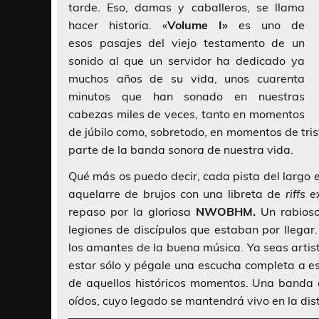
tarde. Eso, damas y caballeros, se llama
hacer historia. «
Volume I»
es uno de
esos pasajes del viejo testamento de un
sonido al que un servidor ha dedicado ya
muchos años de su vida, unos cuarenta
minutos que han sonado en nuestras
cabezas miles de veces, tanto en momentos
de júbilo como, sobretodo, en momentos de tri
parte de la banda sonora de nuestra vida.
Qué más os puedo decir, cada pista del largo 
aquelarre de brujos con una libreta de
riffs
ex
repaso por la gloriosa
NWOBHM.
Un rabioso
legiones de discípulos que estaban por llegar
los amantes de la buena música. Ya seas artis
estar sólo y pégale una escucha completa a es
de aquellos históricos momentos. Una banda 
oídos, cuyo legado se mantendrá vivo en la dis