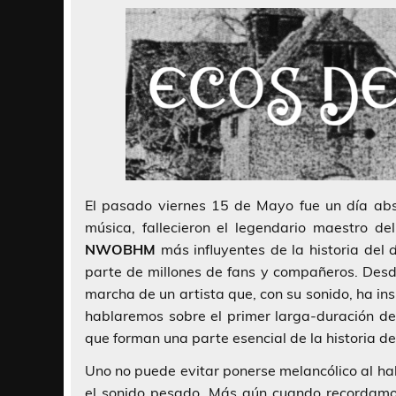
El pasado viernes 15 de Mayo fue un día abs
música, fallecieron el legendario maestro de
NWOBHM
más influyentes de la historia del
parte de millones de fans y compañeros. Des
marcha de un artista que, con su sonido, ha in
hablaremos sobre el primer larga-duración de
que forman una parte esencial de la historia d
Uno no puede evitar ponerse melancólico al h
el sonido pesado. Más aún cuando recordamo