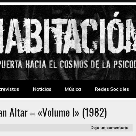
 Drone
trevistas
Noticias
Música
Redes Sociales
an Altar – «Volume I» (1982)
Deja un comentario