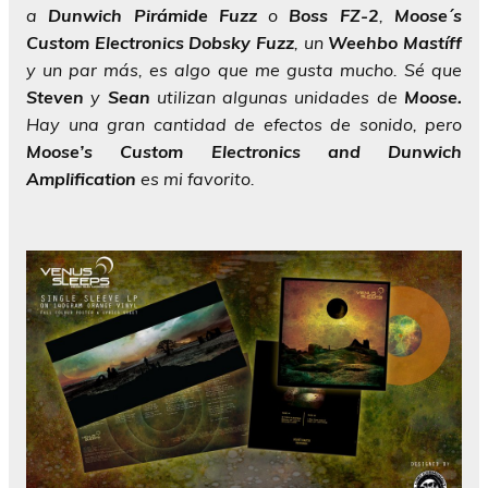
a
Dunwich Pirámide Fuzz
o
Boss FZ-2
,
Moose´s
Custom Electronics Dobsky Fuzz
, un
Weehbo Mastíff
y un par más, es algo que me gusta mucho. Sé que
Steven
y
Sean
utilizan algunas unidades de
Moose.
Hay una gran cantidad de efectos de sonido, pero
Moose’s Custom Electronics and Dunwich
Amplification
es mi favorito.