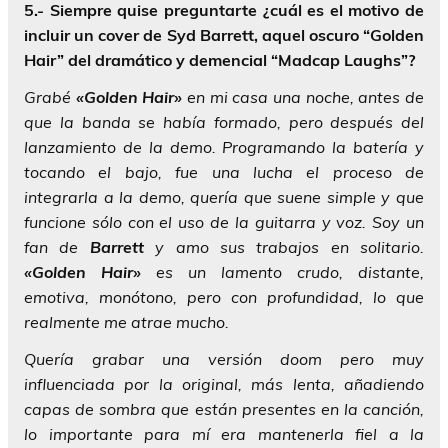
5.- Siempre quise preguntarte ¿cuál es el motivo de
incluir un cover de Syd Barrett, aquel oscuro “Golden
Hair” del dramático y demencial “Madcap Laughs”?
Grabé
«Golden Hair»
en mi casa una noche, antes de
que la banda se había formado, pero después del
lanzamiento de la demo. Programando la batería y
tocando el bajo, fue una lucha el proceso de
integrarla a la demo, quería que suene simple y que
funcione sólo con el uso de la guitarra y voz. Soy un
fan de
Barrett
y amo sus trabajos en solitario.
«Golden Hair»
es un lamento crudo, distante,
emotiva, monótono, pero con profundidad, lo que
realmente me atrae mucho.
Quería grabar una versión doom pero muy
influenciada por la original, más lenta, añadiendo
capas de sombra que están presentes en la canción,
lo importante para mí era mantenerla fiel a la