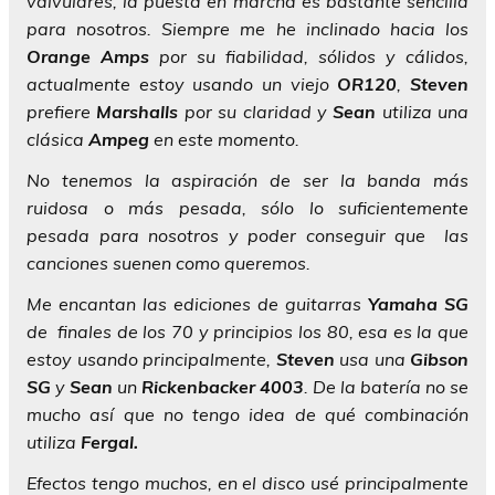
valvulares, la puesta en marcha es bastante sencilla
para nosotros. Siempre me he inclinado hacia los
Orange Amps
por su fiabilidad, sólidos y cálidos,
actualmente estoy usando un viejo
OR120
,
Steven
prefiere
Marshalls
por su claridad y
Sean
utiliza una
clásica
Ampeg
en este momento.
No tenemos la aspiración de ser la banda más
ruidosa o más pesada, sólo lo suficientemente
pesada para nosotros y poder conseguir que las
canciones suenen como queremos.
Me encantan las ediciones de guitarras
Yamaha SG
de finales de los 70 y principios los 80, esa es la que
estoy usando principalmente,
Steven
usa una
Gibson
SG
y
Sean
un
Rickenbacker 4003
. De la batería no se
mucho así que no tengo idea de qué combinación
utiliza
Fergal.
Efectos tengo muchos, en el disco usé principalmente