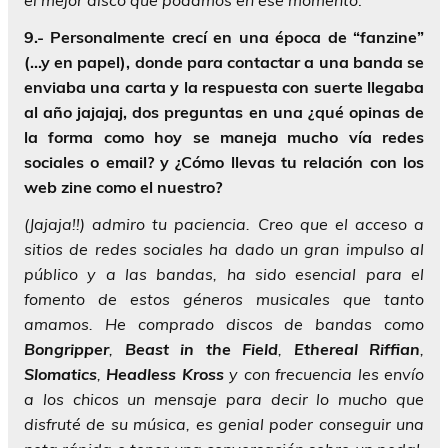
9.- Personalmente crecí en una época de “fanzine”
(…y en papel), donde para contactar a una banda se
enviaba una carta y la respuesta con suerte llegaba
al año jajajaj, dos preguntas en una ¿qué opinas de
la forma como hoy se maneja mucho vía redes
sociales o email? y ¿Cómo llevas tu relación con los
web zine como el nuestro?
(Jajaja!!) admiro tu paciencia. Creo que el acceso a
sitios de redes sociales ha dado un gran impulso al
público y a las bandas, ha sido esencial para el
fomento de estos géneros musicales que tanto
amamos. He comprado discos de bandas como
Bongripper
,
Beast in the Field
,
Ethereal Riffian
,
Slomatics
,
Headless Kross
y con frecuencia les envío
a los chicos un mensaje para decir lo mucho que
disfruté de su música, es genial poder conseguir una