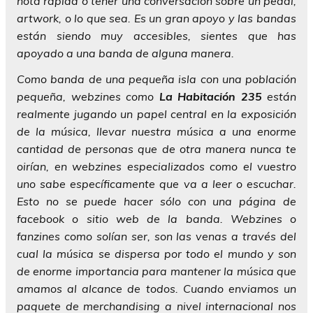
nota rápida o tener una conversación sobre un pedal,
artwork, o lo que sea. Es un gran apoyo y las bandas
están siendo muy accesibles, sientes que has
apoyado a una banda de alguna manera.
Como banda de una pequeña isla con una población
pequeña, webzines como
La Habitación 235
están
realmente jugando un papel central en la exposición
de la música, llevar nuestra música a una enorme
cantidad de personas que de otra manera nunca te
oirían, en webzines especializados como el vuestro
uno sabe específicamente que va a leer o escuchar.
Esto no se puede hacer sólo con una página de
facebook o sitio web de la banda. Webzines o
fanzines como solían ser, son las venas a través del
cual la música se dispersa por todo el mundo y son
de enorme importancia para mantener la música que
amamos al alcance de todos. Cuando enviamos un
paquete de merchandising a nivel internacional nos