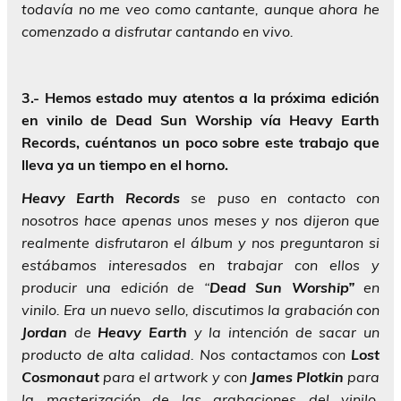
todavía no me veo como cantante, aunque ahora he
comenzado a disfrutar cantando en vivo.
3.- Hemos estado muy atentos a la próxima edición
en vinilo de Dead Sun Worship vía Heavy Earth
Records, cuéntanos un poco sobre este trabajo que
lleva ya un tiempo en el horno.
Heavy Earth Records
se puso en contacto con
nosotros hace apenas unos meses y nos dijeron que
realmente disfrutaron el álbum y nos preguntaron si
estábamos interesados en trabajar con ellos y
producir una edición de “
Dead Sun Worship”
en
vinilo. Era un nuevo sello, discutimos la grabación con
Jordan
de
Heavy Earth
y la intención de sacar un
producto de alta calidad. Nos contactamos con
Lost
Cosmonaut
para el artwork y con
James Plotkin
para
la masterización de las grabaciones del vinilo,