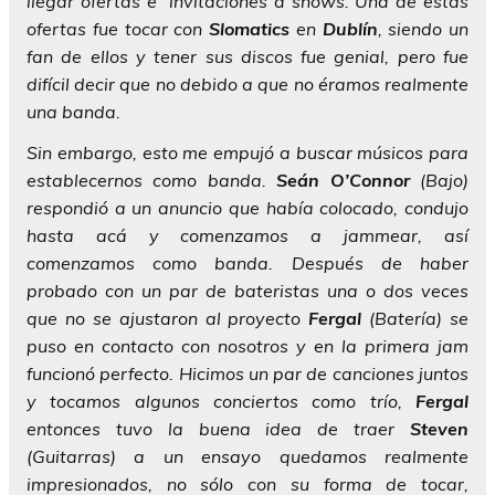
llegar ofertas e invitaciones a shows. Una de estas
ofertas fue tocar con
Slomatics
en
Dublín
, siendo un
fan de ellos y tener sus discos fue genial, pero fue
difícil decir que no debido a que no éramos realmente
una banda.
Sin embargo, esto me empujó a buscar músicos para
establecernos como banda.
Seán O’Connor
(Bajo)
respondió a un anuncio que había colocado, condujo
hasta acá y comenzamos a jammear, así
comenzamos como banda. Después de haber
probado con un par de bateristas una o dos veces
que no se ajustaron al proyecto
Fergal
(Batería) se
puso en contacto con nosotros y en la primera jam
funcionó perfecto. Hicimos un par de canciones juntos
y tocamos algunos conciertos como trío,
Fergal
entonces tuvo la buena idea de traer
Steven
(Guitarras) a un ensayo quedamos realmente
impresionados, no sólo con su forma de tocar,