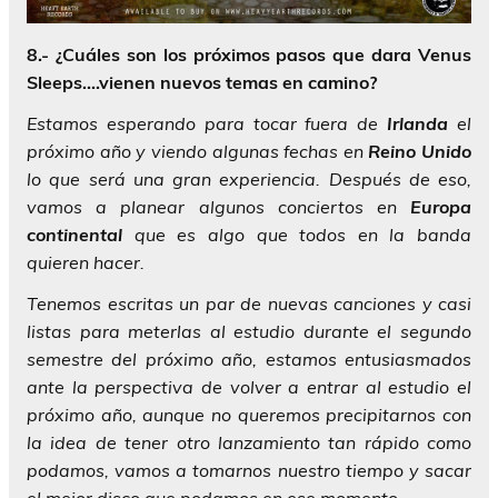
8.- ¿Cuáles son los próximos pasos que dara Venus
Sleeps….vienen nuevos temas en camino?
Estamos esperando para tocar fuera de
Irlanda
el
próximo año y viendo algunas fechas en
Reino Unido
lo que será una gran experiencia. Después de eso,
vamos a planear algunos conciertos en
Europa
continental
que es algo que todos en la banda
quieren hacer.
Tenemos escritas un par de nuevas canciones y casi
listas para meterlas al estudio durante el segundo
semestre del próximo año, estamos entusiasmados
ante la perspectiva de volver a entrar al estudio el
próximo año, aunque no queremos precipitarnos con
la idea de tener otro lanzamiento tan rápido como
podamos, vamos a tomarnos nuestro tiempo y sacar
el mejor disco que podamos en ese momento
.