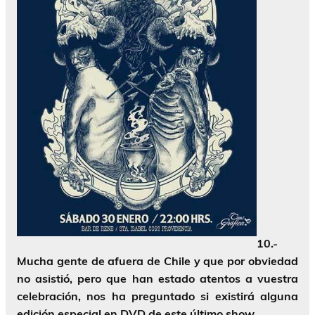
10.-
Mucha gente de afuera de Chile y que por obviedad
no asistió, pero que han estado atentos a vuestra
celebración, nos ha preguntado si existirá alguna
edición especial en DVD de este último show.