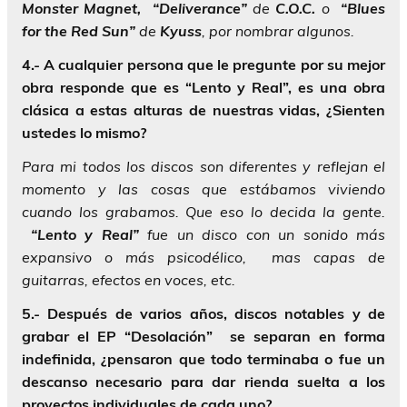
Monster Magnet, “Deliverance”
de
C.O.C.
o
“Blues
for the Red Sun”
de
Kyuss
, por nombrar algunos.
4.- A cualquier persona que le pregunte por su mejor
obra responde que es “Lento y Real”, es una obra
clásica a estas alturas de nuestras vidas, ¿Sienten
ustedes lo mismo?
Para mi todos los discos son diferentes y reflejan el
momento y las cosas que estábamos viviendo
cuando los grabamos. Que eso lo decida la gente.
“Lento y Real”
fue un disco con un sonido más
expansivo o más psicodélico, mas capas de
guitarras, efectos en voces, etc.
5.- Después de varios años, discos notables y de
grabar el EP “Desolación” se separan en forma
indefinida, ¿pensaron que todo terminaba o fue un
descanso necesario para dar rienda suelta a los
proyectos individuales de cada uno?