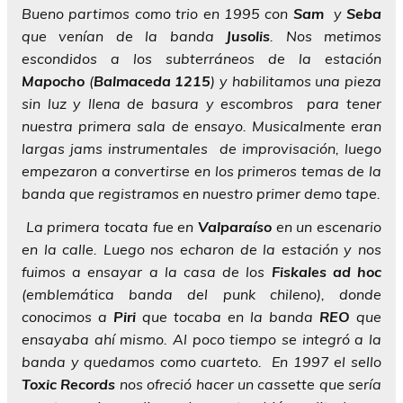
Bueno partimos como trio en 1995 con
Sam
y
Seba
que venían de la banda
Jusolis
. Nos metimos
escondidos a los subterráneos de la estación
Mapocho
(
Balmaceda
1215
) y habilitamos una pieza
sin luz y llena de basura y escombros para tener
nuestra primera sala de ensayo. Musicalmente eran
largas jams instrumentales de improvisación, luego
empezaron a convertirse en los primeros temas de la
banda que registramos en nuestro primer demo tape.
La primera tocata fue en
Valparaíso
en un escenario
en la calle. Luego nos echaron de la estación y nos
fuimos a ensayar a la casa de los
Fiskales ad hoc
(emblemática banda del punk chileno), donde
conocimos a
Piri
que tocaba en la banda
REO
que
ensayaba ahí mismo. Al poco tiempo se integró a la
banda y quedamos como cuarteto. En 1997 el sello
Toxic Records
nos ofreció hacer un cassette que sería