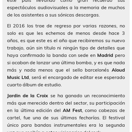
este país llevando como gran recuerdo sus
espectáculos audiovisuales a la memoria de muchos
de los asistentes a sus sónicas descargas.
El 2016 los trae de regreso por varias razones, no
solo es que les echemos de menos desde hace 3
años, es que este es el año que recibiremos su nuevo
trabajo, aún sin título ni ningún tipo de detalles que
haya confirmado la banda con sede en
Madrid
pero
si acaban de lanzar una última bomba, y es que nada
más y nada menos que el sello barcelonés
Aloud
Music Ltd
, será el encargado de editar ese esperado
cuarto álbum de estudio.
Jardin de la Croix
se ha ganado un reconocimiento
más que merecido dentro del sector, su participación
en la última edición del
AM Fest
, como cabezas de
cartel, fue una de sus últimas fechorías. El festival
único para bandas instrumentales era la segunda