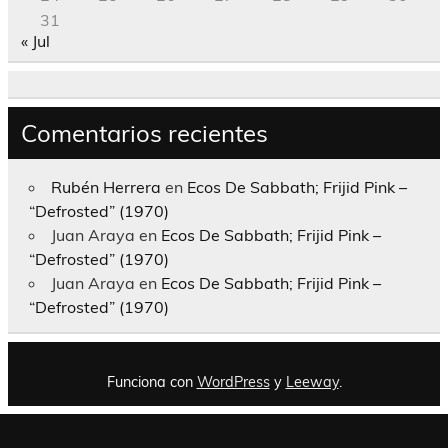
31
« Jul
Comentarios recientes
Rubén Herrera
en
Ecos De Sabbath; Frijid Pink –
“Defrosted” (1970)
Juan Araya
en
Ecos De Sabbath; Frijid Pink –
“Defrosted” (1970)
Juan Araya
en
Ecos De Sabbath; Frijid Pink –
“Defrosted” (1970)
Funciona con
WordPress
y
Leeway
.