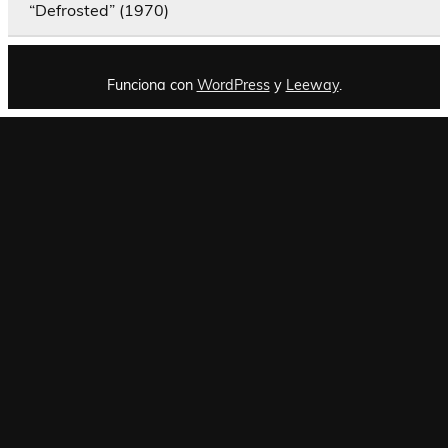
“Defrosted” (1970)
Funciona con
WordPress
y
Leeway
.