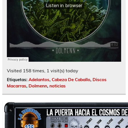
Visited 158 times, 1 visit(s) today
Etiquetas:
Adelantos
,
Cabeza De Caballo
,
Discos
Macarras
,
Dolmenn
,
noticias