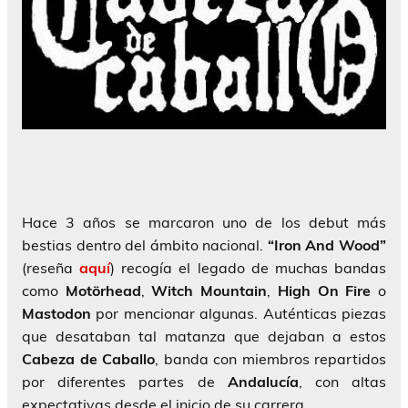
Hace 3 años se marcaron uno de los debut más
bestias dentro del ámbito nacional.
“Iron And Wood”
(reseña
aquí
) recogía el legado de muchas bandas
como
Motörhead
,
Witch Mountain
,
High On Fire
o
Mastodon
por mencionar algunas. Auténticas piezas
que desataban tal matanza que dejaban a estos
Cabeza de Caballo
, banda con miembros repartidos
por diferentes partes de
Andalucía
, con altas
expectativas desde el inicio de su carrera.