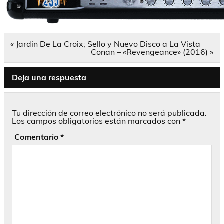
Navegación
« Jardin De La Croix; Sello y Nuevo Disco a La Vista
de
Conan – «Revengeance» (2016) »
entradas
Deja una respuesta
Tu dirección de correo electrónico no será publicada.
Los campos obligatorios están marcados con
*
Comentario
*