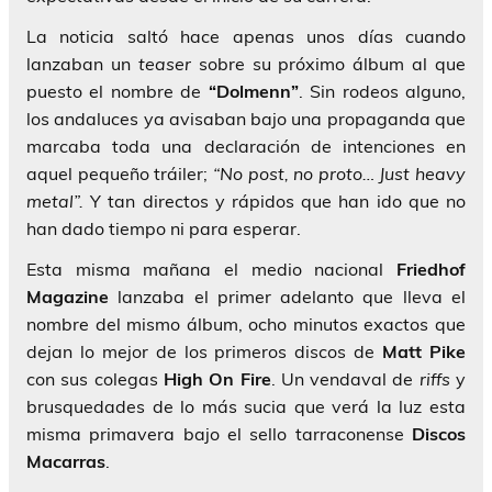
La noticia saltó hace apenas unos días cuando
lanzaban un
teaser
sobre su próximo álbum al que
puesto el nombre de
“Dolmenn”
. Sin rodeos alguno,
los andaluces ya avisaban bajo una propaganda que
marcaba toda una declaración de intenciones en
aquel pequeño tráiler;
“No post, no proto… Just heavy
metal”.
Y tan directos y rápidos que han ido que no
han dado tiempo ni para esperar.
Esta misma mañana el medio nacional
Friedhof
Magazine
lanzaba el primer adelanto que lleva el
nombre del mismo álbum, ocho minutos exactos que
dejan lo mejor de los primeros discos de
Matt Pike
con sus colegas
High On Fire
. Un vendaval de
riffs
y
brusquedades de lo más sucia que verá la luz esta
misma primavera bajo el sello tarraconense
Discos
Macarras
.