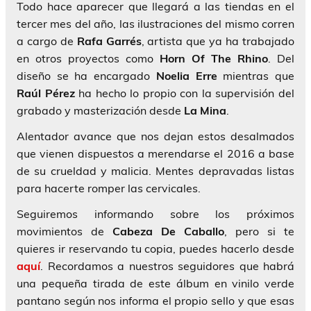
Todo hace aparecer que llegará a las tiendas en el
tercer mes del año, las ilustraciones del mismo corren
a cargo de
Rafa Garrés
, artista que ya ha trabajado
en otros proyectos como
Horn Of The Rhino
. Del
diseño se ha encargado
Noelia Erre
mientras que
Raúl Pérez
ha hecho lo propio con la supervisión del
grabado y masterización desde
La Mina
.
Alentador avance que nos dejan estos desalmados
que vienen dispuestos a merendarse el 2016 a base
de su crueldad y malicia. Mentes depravadas listas
para hacerte romper las cervicales.
Seguiremos informando sobre los próximos
movimientos de
Cabeza De Caballo
, pero si te
quieres ir reservando tu copia, puedes hacerlo desde
aquí
. Recordamos a nuestros seguidores que habrá
una pequeña tirada de este álbum en vinilo verde
pantano según nos informa el propio sello y que esas