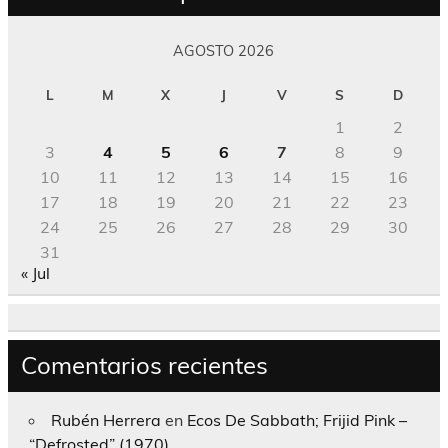
AGOSTO 2026
L
M
X
J
V
S
D
1
2
3
4
5
6
7
8
9
10
11
12
13
14
15
16
17
18
19
20
21
22
23
24
25
26
27
28
29
30
31
« Jul
Comentarios recientes
Rubén Herrera
en
Ecos De Sabbath; Frijid Pink –
“Defrosted” (1970)