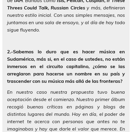
de
IAH
. Bandas como
Isis, Pelican, Caspian, If These
Threes Could Talk, Russian Circles
y más, definieron
nuestro estilo inicial. Con unos simples mensajes, nos
juntamos en una sala de ensayo, y al día de hoy todo
sigue fluyendo.
2.-Sabemos lo duro que es hacer música en
Sudamérica, más si, en el caso de ustedes, no están
inmersos en el circuito capitalino, ¿cómo se las
arreglaron para hacerse un nombre en su país y
trascender con su música más allá de las fronteras?
En nuestro caso nuestra propuesta tuvo buena
aceptación desde el comienzo. Nuestro primer álbum
recogió buenas críticas en páginas y blogs de
distintos lugares del mundo. Hoy en día, el poder de
internet te acerca con personas que antes no te
imaginabas y hay que darle el valor que merece. En