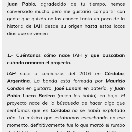
Juan Pablo
, agradecido de tu tiempo, hemos
conversado mucho pero me gustaría compartir con
gente que quizás no los conoce tanto un poco de la
historia de
IAH
desde su origen hasta estos locos
días que se vienen.
1.- Cuéntanos cómo nace IAH y que buscaban
cuándo armaron el proyecto.
IAH
nace a comienzos del 2016 en
Córdoba
,
Argentina
. La banda está formada por
Mauricio
Condon
en guitarra,
José Landin
en batería, y
Juan
Pablo Lucco Borlera
(quien les habla) en bajo. El
proyecto nace de la búsqueda de hacer algo que
sentíamos que en
Córdoba
no se había explotado
aún. La música que estábamos escuchando en ese
momento, definitivamente fue lo que marcó el rumbo