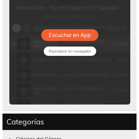
Categorías
Clásicos del Género