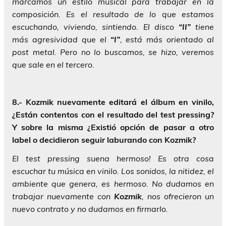
marcamos un estilo musical para trabajar en la
composición. Es el resultado de lo que estamos
escuchando, viviendo, sintiendo. El disco
“II”
tiene
más agresividad que el
“I”
, está más orientado al
post metal. Pero no lo buscamos, se hizo, veremos
que sale en el tercero.
8.- Kozmik nuevamente editará el álbum en vinilo,
¿Están contentos con el resultado del test pressing?
Y sobre la misma ¿Existió opción de pasar a otro
label o decidieron seguir laburando con Kozmik?
El test pressing suena hermoso! Es otra cosa
escuchar tu música en vinilo. Los sonidos, la nitidez, el
ambiente que genera, es hermoso. No dudamos en
trabajar nuevamente con
Kozmik
, nos ofrecieron un
nuevo contrato y no dudamos en firmarlo.