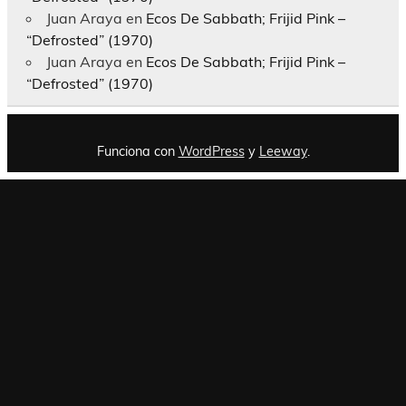
Juan Araya
en
Ecos De Sabbath; Frijid Pink –
“Defrosted” (1970)
Juan Araya
en
Ecos De Sabbath; Frijid Pink –
“Defrosted” (1970)
Funciona con
WordPress
y
Leeway
.