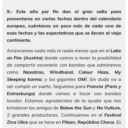
9.- Este año por fin dan el gran salto para
presentarse en varias fechas dentro del calendario
europeo, cuéntanos un poco más de cada una de
esas fechas y las expectativas que se llevan al viejo
continente.
Arrancamos nada más ni nada menos que en el
Lake
on Fire (Austria)
donde vamos a tener la posibilidad
de compartir escenario con bandas que admiramos
como
Naxatras, Windhand, Colour Haze, My
Sleeping karma
, y los gigantes
OM!
. Sin duda va a
ser cumplir un sueño. Seguimos para
Francia (Paris y
Estrasburgo)
donde vamos a tocar con bandas
locales. Estamos agradecidos de la ayuda que nos
brindaron los amigos de
Below the Sun
y
No Vulture,
2 grandes productoras. Continuamos en el
Festival
Ziva Ulice
que se hace en
Pilsen, República Checa
. Es