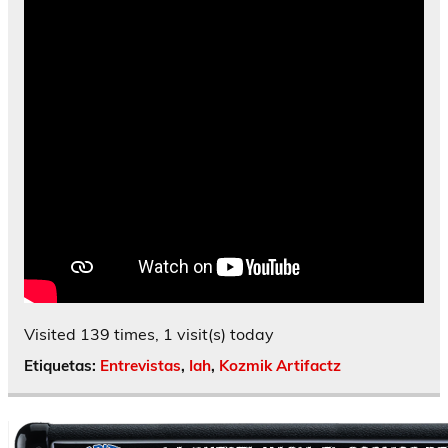
Visited 139 times, 1 visit(s) today
Etiquetas:
Entrevistas
,
Iah
,
Kozmik Artifactz