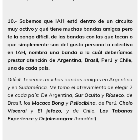
10.- Sabemos que IAH está dentro de un circuito
muy activo y qué tiene muchas bandas amigas pero
te la pongo difícil, de las bandas con las que tocan o
que simplemente son del gusto personal o colectivo
en IAH, nombra una banda a la cuál deberíamos
prestar atención de Argentina, Brasil, Perú y Chile,
una de cada país.
Difícil! Tenemos muchas bandas amigas en Argentina
y en Sudamérica. Me tomo el atrevimiento de elegir 2
de cada país: De Argentina,
Sur Oculto
y
Ríoseco
, de
Brasil, los
Macaco Bong
y
Psilocibina
, de Perú,
Cholo
Visceral
y
El Jefazo
, y de Chile,
Los Tabanos
Experience
y
Dejalosangrar
(bandón!).