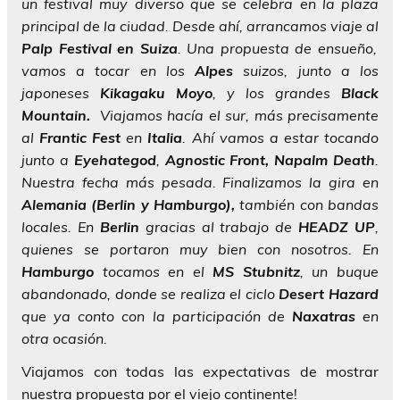
un festival muy diverso que se celebra en la plaza
principal de la ciudad. Desde ahí, arrancamos viaje al
Palp Festival en Suiza
. Una propuesta de ensueño,
vamos a tocar en los
Alpes
suizos, junto a los
japoneses
Kikagaku Moyo
, y los grandes
Black
Mountain.
Viajamos hacía el sur, más precisamente
al
Frantic Fest
en
Italia
. Ahí vamos a estar tocando
junto a
Eyehategod
,
Agnostic Front, Napalm Death
.
Nuestra fecha más pesada. Finalizamos la gira en
Alemania (Berlin y Hamburgo),
también con bandas
locales. En
Berlin
gracias al trabajo de
HEADZ UP
,
quienes se portaron muy bien con nosotros. En
Hamburgo
tocamos en el
MS Stubnitz
, un buque
abandonado, donde se realiza el ciclo
Desert Hazard
que ya conto con la participación de
Naxatras
en
otra ocasión.
Viajamos con todas las expectativas de mostrar
nuestra propuesta por el viejo continente!