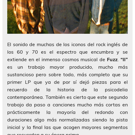
El sonido de muchas de los iconos del rock inglés de
los 60 y 70 es el espectro que encumbra y se
extiende en el inmenso cosmos musical de
Fuzz
.
“II”
es un trabajo mayor producido, mucho más
sustancioso pero sobre todo, más completo que su
primer LP que ya de por sí dejó piezas para el
recuerdo de la historia de la psicodelia
contemporánea. También es cierto que este segundo
trabajo da paso a canciones mucho más cortas en
prácticamente la mayoría del redondo con
duraciones algo más normalizadas siendo la pista
inicial y la final las que acogen mayores segmentos
que recuerden a su ópera prima.