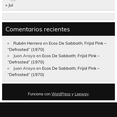
« Jul
Comentarios recientes
Rubén Herrera
en
Ecos De Sabbath; Frijid Pink –
“Defrosted” (1970)
Juan Araya
en
Ecos De Sabbath; Frijid Pink –
“Defrosted” (1970)
Juan Araya
en
Ecos De Sabbath; Frijid Pink –
“Defrosted” (1970)
Funciona con
WordPress
y
Leeway
.