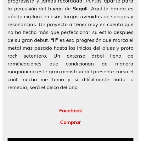
progresista y jamás recordada. Puntos aparte para
la percusión del bueno de
Segall
. Aquí la banda es
dónde explora en esas largas avenidas de sonidos y
resonancias. Un proyecto a tener muy en cuenta que
no ha hecho más que perfeccionar su estilo después
de su gran debut.
“II”
es esa progresión que marca el
metal más pesado hasta los inicios del
blues
y
proto
rock
setentero. Un extenso árbol lleno de
ramificaciones que condicionan de manera
magnánima este gran monstruo del presente curso el
cuál mucho me temo y si difícilmente nada lo
remedia, será el disco del año.
Facebook
Comprar