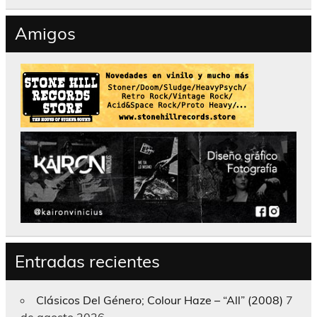
Amigos
Entradas recientes
Clásicos Del Género; Colour Haze – “All” (2008)
7
de agosto 2026