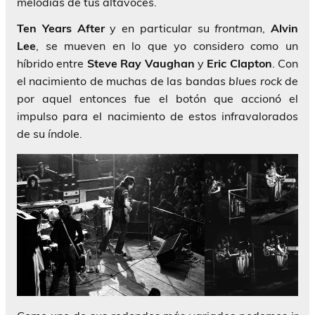
melodías de tus altavoces.
Ten Years After
y en particular su
frontman
,
Alvin
Lee
, se mueven en lo que yo considero como un
híbrido entre
Steve Ray Vaughan
y
Eric Clapton
. Con
el nacimiento de muchas de las bandas
blues rock
de
por aquel entonces fue el botón que accionó el
impulso para el nacimiento de estos infravalorados
de su índole.