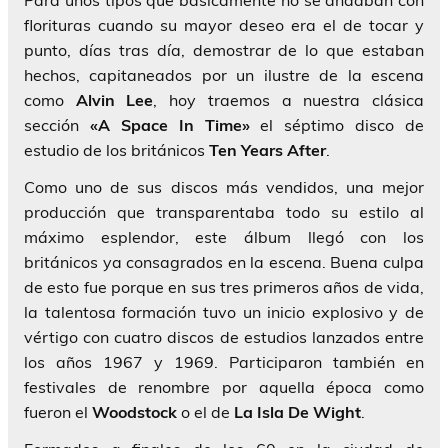
Para unos tipos que básicamente no se andaban con
florituras cuando su mayor deseo era el de tocar y
punto, días tras día, demostrar de lo que estaban
hechos, capitaneados por un ilustre de la escena
como
Alvin Lee
, hoy traemos a nuestra clásica
sección
«A Space In Time»
el séptimo disco de
estudio de los británicos
Ten Years After
.
Como uno de sus discos más vendidos, una mejor
producción que transparentaba todo su estilo al
máximo esplendor, este álbum llegó con los
británicos ya consagrados en la escena. Buena culpa
de esto fue porque en sus tres primeros años de vida,
la talentosa formación tuvo un inicio explosivo y de
vértigo con cuatro discos de estudios lanzados entre
los años 1967 y 1969. Participaron también en
festivales de renombre por aquella época como
fueron el
Woodstock
o el de
La Isla De Wight
.