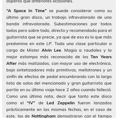
ásperos que anteriores ocasiones.
“A Space In Time”
se puede considerar como su
último gran disco, un trabajo infravalorado de una
banda infravalorada. Subestimaciones por todos
lados pero sobre todo, directo y recomendado para el
guitarrista que se precie, ya que de eso es lo que más
predomina en este
LP
. Toda una clase particular a
cargo de Mister
Alvin Lee
. Magia a raudales y la
mejor estampa más reconocida de los
Ten Years
After
más matizados, con mayor uso de electrónica,
bajo sintetizadores más primitivos, mellotrones y un
sinfín de efectos de pedal encumbrando con la larga
lista de solos del mencionado y gran guitarrista que
partía en su último viaje hace 2 años cuando falleció.
Como una última nota, decir que tanto este disco
como el
“IV”
de
Led Zeppelin
fueron lanzados
prácticamente en las mismas fechas, en el caso de
este, los de
Nottingham
demostraron con el tiempo