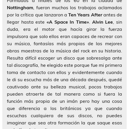
Formados a finales de los 60 en la ciudad de
Nottingham
, fueron muchos los trabajos aclamados
por la crítica que lanzaron a
Ten Years After
antes de
llegar hasta este
«A Space In Time»
.
Alvin Lee
, sin
duda, era el motor que hacía girar la fuerza
impulsora que solo ellos eran capaces de recrear con
su música, fantasías más propias de las mejores
obras maestras de la música del rock en su historia.
Resulta difícil escoger un disco que sobresalga ante
tal discografía, he elegido este porque fue mi primera
toma de contacto con ellos y evidentemente cuando
le di su escucha más de una década después, quedé
cautivado ante su belleza musical, pocos trabajos
pueden atraerte de tal manera como si fuera la
función más propia de un imán pero hay una cosa
que diferencia a los británicos ya que cuando
escuchas cualquiera de sus discos, no puedes
imaginar que sea otra formación la que saque esas