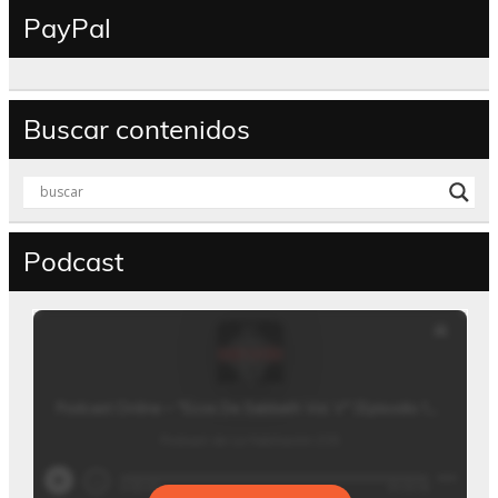
PayPal
Buscar contenidos
Podcast