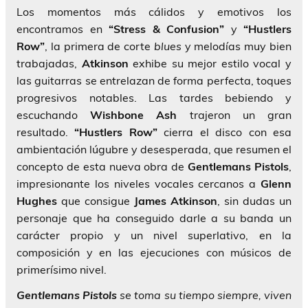
Los momentos más cálidos y emotivos los
encontramos en
“Stress & Confusion”
y
“Hustlers
Row”
, la primera de corte
blues
y melodías muy bien
trabajadas,
Atkinson
exhibe su mejor estilo vocal y
las guitarras se entrelazan de forma perfecta, toques
progresivos notables. Las tardes bebiendo y
escuchando
Wishbone Ash
trajeron un gran
resultado.
“Hustlers Row”
cierra el disco con esa
ambientación lúgubre y desesperada, que resumen el
concepto de esta nueva obra de
Gentlemans Pistols
,
impresionante los niveles vocales cercanos a
Glenn
Hughes
que consigue
James Atkinson
, sin dudas un
personaje que ha conseguido darle a su banda un
carácter propio y un nivel superlativo, en la
composición y en las ejecuciones con músicos de
primerísimo nivel.
Gentlemans Pistols
se toma su tiempo siempre, viven