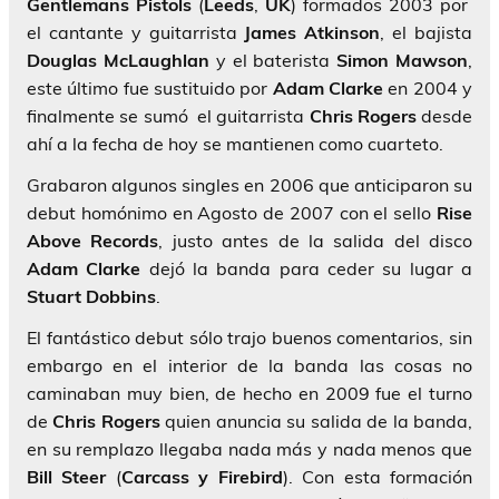
Gentlemans Pistols
(
Leeds
,
UK
) formados 2003 por
el cantante y guitarrista
James Atkinson
, el bajista
Douglas McLaughlan
y el baterista
Simon Mawson
,
este último fue sustituido por
Adam Clarke
en 2004 y
finalmente se sumó el guitarrista
Chris Rogers
desde
ahí a la fecha de hoy se mantienen como cuarteto.
Grabaron algunos singles en 2006 que anticiparon su
debut homónimo en Agosto de 2007 con el sello
Rise
Above Records
, justo antes de la salida del disco
Adam Clarke
dejó la banda para ceder su lugar a
Stuart Dobbins
.
El fantástico debut sólo trajo buenos comentarios, sin
embargo en el interior de la banda las cosas no
caminaban muy bien, de hecho en 2009 fue el turno
de
Chris Rogers
quien anuncia su salida de la banda,
en su remplazo llegaba nada más y nada menos que
Bill Steer
(
Carcass y Firebird
). Con esta formación