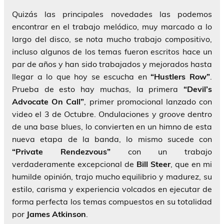
Quizás las principales novedades las podemos
encontrar en el trabajo melódico, muy marcado a lo
largo del disco, se nota mucho trabajo compositivo,
incluso algunos de los temas fueron escritos hace un
par de años y han sido trabajados y mejorados hasta
llegar a lo que hoy se escucha en
“Hustlers Row”
.
Prueba de esto hay muchas, la primera
“Devil’s
Advocate On Call”
, primer promocional lanzado con
video el 3 de Octubre. Ondulaciones y
groove
dentro
de una base blues, lo convierten en un himno de esta
nueva etapa de la banda, lo mismo sucede con
“Private Rendezvous”
con un trabajo
verdaderamente excepcional de
Bill Steer
, que en mi
humilde opinión, trajo mucho equilibrio y madurez, su
estilo, carisma y experiencia volcados en ejecutar de
forma perfecta los temas compuestos en su totalidad
por
James Atkinson
.