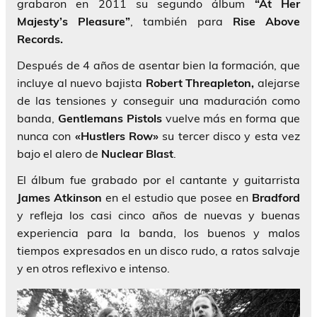
grabaron en 2011 su segundo álbum
“At Her
Majesty’s Pleasure”
, también para
Rise Above
Records.
Después de 4 años de asentar bien la formación, que
incluye al nuevo bajista
Robert Threapleton,
alejarse
de las tensiones y conseguir una maduración como
banda,
Gentlemans Pistols
vuelve más en forma que
nunca con
«Hustlers Row»
su tercer disco y esta vez
bajo el alero de
Nuclear Blast
.
El álbum fue grabado por el cantante y guitarrista
James Atkinson
en el estudio que posee en
Bradford
y refleja los casi cinco años de nuevas y buenas
experiencia para la banda, los buenos y malos
tiempos expresados en un disco rudo, a ratos salvaje
y en otros reflexivo e intenso.