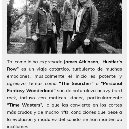
Tal como lo ha expresado
James Atkinson
,
“Hustler´s
Row”
es un viaje catártico, turbulento de muchas
emociones, musicalmente el inicio es potente y
agresivo, temas como
“The Searcher”
o
“Personal
Fantasy Wonderland”
son de naturaleza
heavy hard
rock
, incluso con matices
stoner
, particularmente
“Time Wasters”,
lo que las convierte en los cortes
más crudos y de mucho
riffs
, condiciones que pese a
la evolución y madurez del sonido, se han mantenido
incólumes.