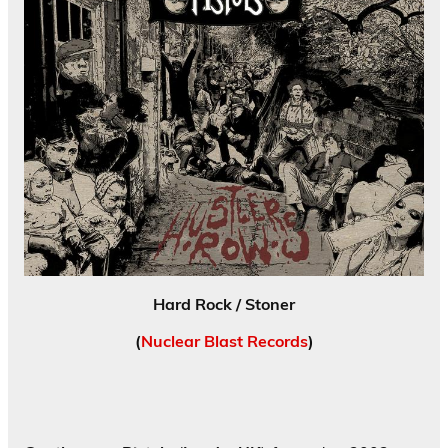
Hard Rock / Stoner
(
Nuclear Blast Records
)