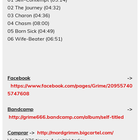
02 The Journey (04:32)
03 Charon (04:36)
04 Chasm (08:00)
05 Born Sick (04:49)
06 Wife-Beater (06:51)
Facebook
->
https://www.facebook.com/pages/Grime/20955740
5747608
Bandcamp
->
http://grime666.bandcamp.com/album/self-titled
Comprar
->
http://mordgrimm.bigcartel.com/