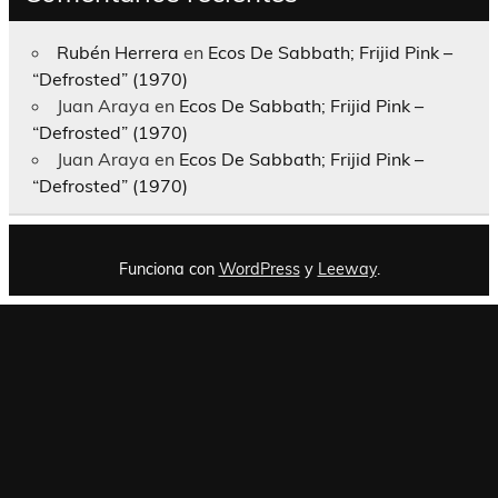
Rubén Herrera
en
Ecos De Sabbath; Frijid Pink –
“Defrosted” (1970)
Juan Araya
en
Ecos De Sabbath; Frijid Pink –
“Defrosted” (1970)
Juan Araya
en
Ecos De Sabbath; Frijid Pink –
“Defrosted” (1970)
Funciona con
WordPress
y
Leeway
.