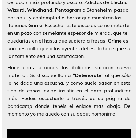
del
doom
más profundo y oscuro. Adictos de
Electric
Wizard, Windhand, Pentagram
o
Stonehelm
, pasad
por aquí, y contemplad el horror que muestran los
italianos
Grime
. Escuchar este disco es como meterte
en un pozo con semejante espesor de mierda, que te
quedarías en el hasta que supiera a fresas.
Grime
es
una pesadilla que a los oyentes del estilo hace que su
lanzamiento sea una satisfacción.
Hace unas semanas los italianos sacaron nuevo
material. Su disco se llama
“Deteriorate”
al que sólo
le he dado una escucha, y como suele pasar en este
tipo de casos, exige insistir en él para profundizar
más. Podéis escucharlo a través de su página de
bandcamp
dónde tenéis el enlace más abajo. De
momento yo me quedo con su debut homónimo.