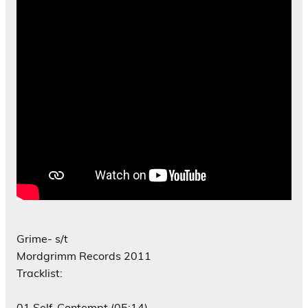
Grime- s/t
Mordgrimm Records 2011
Tracklist:
01 Self-Contempt (05:14)