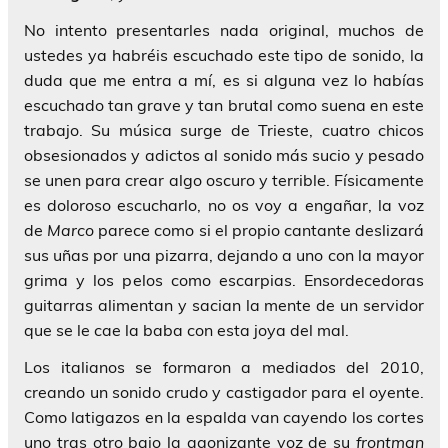
No intento presentarles nada original, muchos de
ustedes ya habréis escuchado este tipo de sonido, la
duda que me entra a mí, es si alguna vez lo habías
escuchado tan grave y tan brutal como suena en este
trabajo. Su música surge de Trieste, cuatro chicos
obsesionados y adictos al sonido más sucio y pesado
se unen para crear algo oscuro y terrible. Físicamente
es doloroso escucharlo, no os voy a engañar, la voz
de
Marco
parece como si el propio cantante deslizará
sus uñas por una pizarra, dejando a uno con la mayor
grima y los pelos como escarpias. Ensordecedoras
guitarras alimentan y sacian la mente de un servidor
que se le cae la baba con esta joya del mal.
Los italianos se formaron a mediados del 2010,
creando un sonido crudo y castigador para el oyente.
Como latigazos en la espalda van cayendo los cortes
uno tras otro bajo la agonizante voz de su
frontman