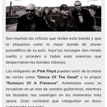
Son muchas las críticas que recibe esta banda y que
la etiquetan como la mejor banda de
stoner
psicodélico de su país. Aquí los noruegos dan rienda
suelta y acceden a todas esas esencias que
despertaban las bandas clásicas.
Las imágenes de
Pink Floyd
pueden venir de la mano
de cortes como
“Dance Of The Dead”
o la propia
“Rumours Of A Presence”
. Anheladas voces se
revuelven en un mar de sonidos guitarreros, mientras
los teclados nos sumergen en los momentos más
space
. Gran variedad que catapultan un disco
sumamente exquisito.