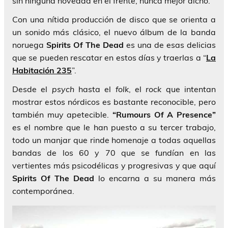
sin ninguna novedad en el frente, nunca mejor dicho.
Con una nítida producción de disco que se orienta a
un sonido más clásico, el nuevo álbum de la banda
noruega
Spirits Of The Dead
es una de esas delicias
que se pueden rescatar en estos días y traerlas a “
La
Habitación 235
”.
Desde el
psych
hasta el
folk
, el
rock
que intentan
mostrar estos nórdicos es bastante reconocible, pero
también muy apetecible.
“Rumours Of A Presence”
es el nombre que le han puesto a su tercer trabajo,
todo un manjar que rinde homenaje a todas aquellas
bandas de los 60 y 70 que se fundían en las
vertientes más psicodélicas y progresivas y que aquí
Spirits Of The Dead
lo encarna a su manera más
contemporánea.