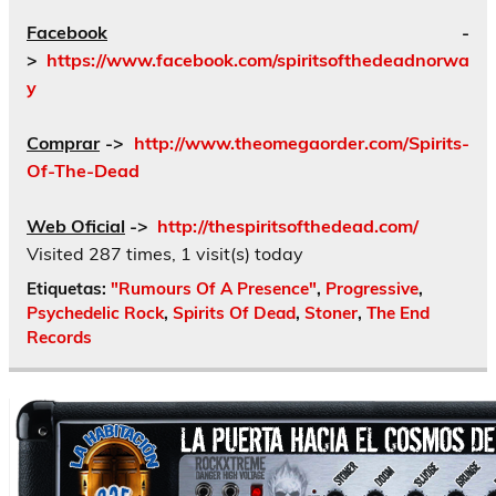
Facebook
-
>
https://www.facebook.com/spiritsofthedeadnorwa
y
Comprar
->
http://www.theomegaorder.com/Spirits-
Of-The-Dead
Web Oficial
->
http://thespiritsofthedead.com/
Visited 287 times, 1 visit(s) today
Etiquetas:
"Rumours Of A Presence"
,
Progressive
,
Psychedelic Rock
,
Spirits Of Dead
,
Stoner
,
The End
Records