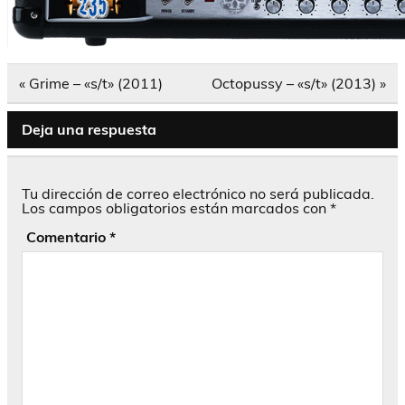
Navegación
« Grime – «s/t» (2011)
Octopussy – «s/t» (2013) »
de
entradas
Deja una respuesta
Tu dirección de correo electrónico no será publicada.
Los campos obligatorios están marcados con
*
Comentario
*