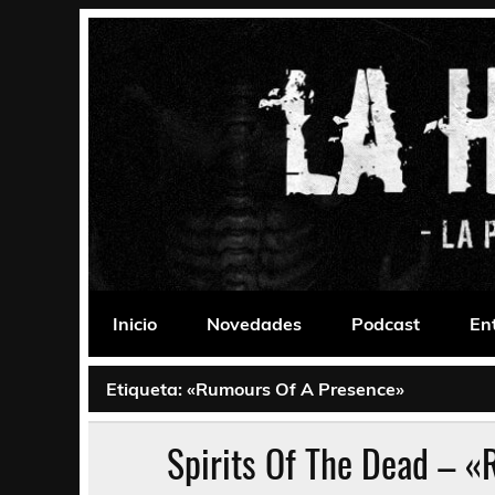
Saltar
al
contenido
La Habitación 235
Psychedelic, Stoner, Doom, Sludge, Fuzz, Space,
Inicio
Novedades
Podcast
En
Etiqueta:
«Rumours Of A Presence»
Spirits Of The Dead – 