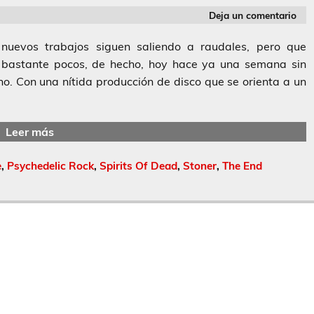
Deja un comentario
evos trabajos siguen saliendo a raudales, pero que
 bastante pocos, de hecho, hoy hace ya una semana sin
ho. Con una nítida producción de disco que se orienta a un
Leer más
e
,
Psychedelic Rock
,
Spirits Of Dead
,
Stoner
,
The End