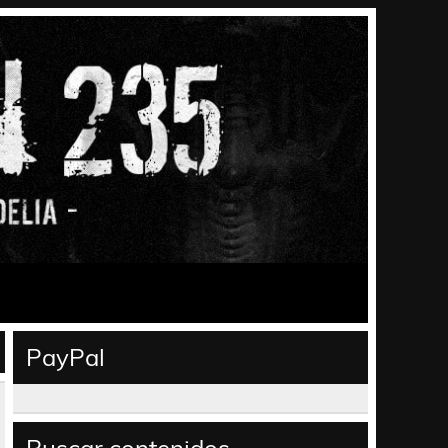
PayPal