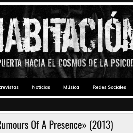
 Drone
trevistas
Noticias
Música
Redes Sociales
«Rumours Of A Presence» (2013)