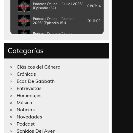
Categorías
Clásicos del Género
Crónicas
Ecos De Sabbath
Entrevistas
Homenajes
Música
Noticias
Novedades
Podcast
Sonidos Del Ayer