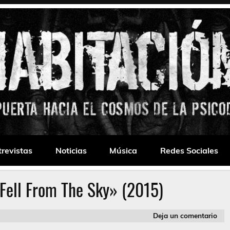
 Drone
trevistas
Noticias
Música
Redes Sociales
Fell From The Sky» (2015)
Deja un comentario