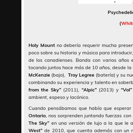
Psychedeli
(
Whit
Holy Mount
no debería requerir mucha presen
poco sobre su historia y música para introducir
de los canadienses. Banda con varios años 
tocando juntos hace más de 10 años, desde la
McKenzie
(bajo),
Troy Legree
(batería) y su nu
combinando su experiencia y talento en soberbi
from the Sky”
(2011),
“Alpic”
(2013) y
“Vol”
ambient
, espeso y lacónico.
Cuando pensábamos que había que esperar h
Ontario
, nos sorprenden juntando fuerzas con
The Sky”
en una versión de lujo a la que le
West”
de 2010, que cuenta además con un 