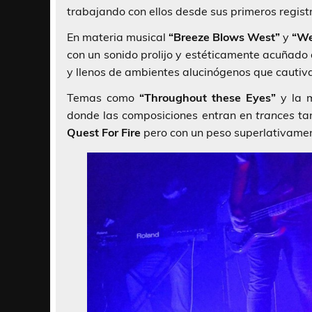
trabajando con ellos desde sus primeros regist
En materia musical
“Breeze Blows West”
y
“We
con un sonido prolijo y estéticamente acuñado
y llenos de ambientes alucinógenos que cautiva
Temas como
“Throughout these Eyes”
y la 
donde las composiciones entran en
trances
tan
Quest For Fire
pero con un peso superlativamen