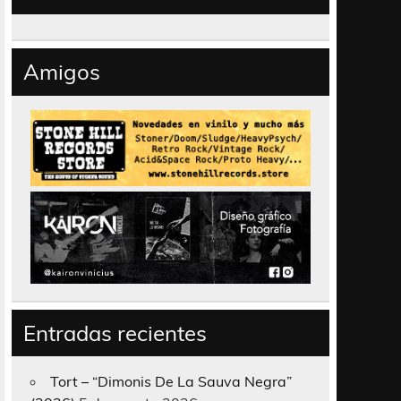
Amigos
Entradas recientes
Tort – “Dimonis De La Sauva Negra”