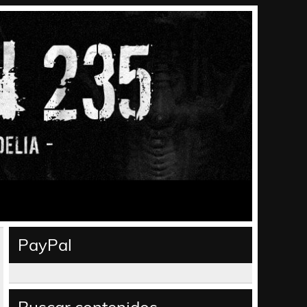
PayPal