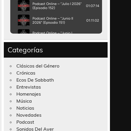
Categorías
Clásicos del Género
Crónicas
Ecos De Sabbath
Entrevistas
Homenajes
Música
Noticias
Novedades
Podcast
Sonidos Del Ayer