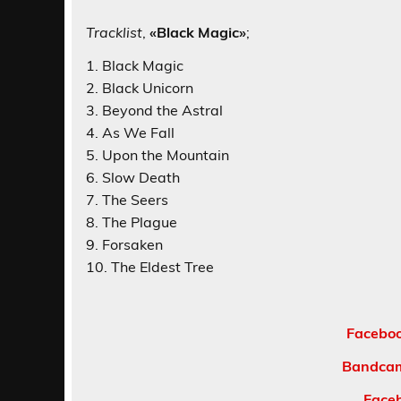
Tracklist
,
«Black Magic»
;
1. Black Magic
2. Black Unicorn
3. Beyond the Astral
4. As We Fall
5. Upon the Mountain
6. Slow Death
7. The Seers
8. The Plague
9. Forsaken
10. The Eldest Tree
Faceboo
Bandcam
Face