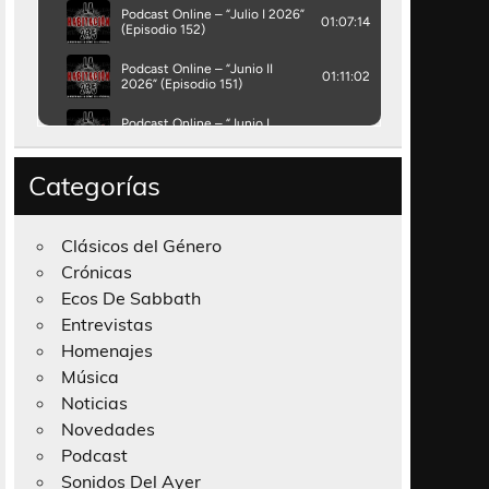
Categorías
Clásicos del Género
Crónicas
Ecos De Sabbath
Entrevistas
Homenajes
Música
Noticias
Novedades
Podcast
Sonidos Del Ayer