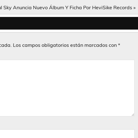
ul Sky Anuncia Nuevo Álbum Y Ficha Por HeviSike Records »
icada.
Los campos obligatorios están marcados con
*