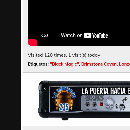
Visited 128 times, 1 visit(s) today
Etiquetas:
"Black Magic"
,
Brimstone Coven
,
Lanz