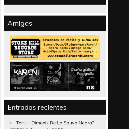
Amigos
Entradas recientes
Tort – “Dimonis De La Sauva Negra”