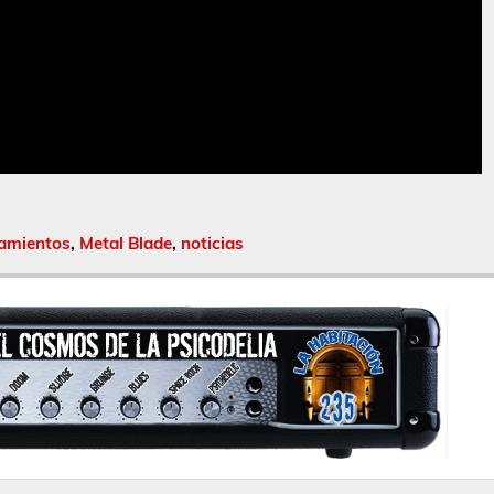
amientos
,
Metal Blade
,
noticias