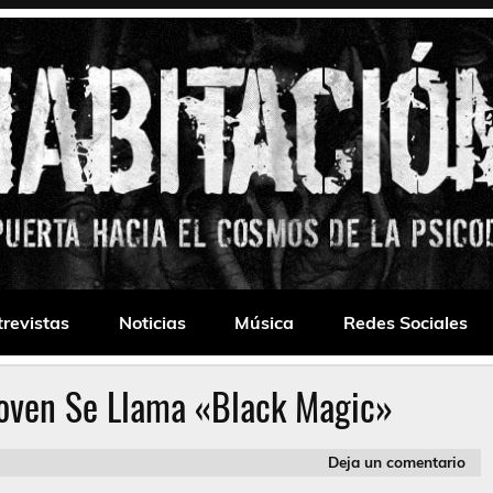
 Drone
trevistas
Noticias
Música
Redes Sociales
oven Se Llama «Black Magic»
Deja un comentario