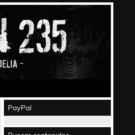
PayPal