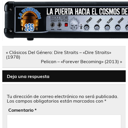
Navegación
« Clásicos Del Género: Dire Straits – «Dire Straits»
de
(1978)
entradas
Pelican – «Forever Becoming» (2013) »
Deja una respuesta
Tu dirección de correo electrónico no será publicada.
Los campos obligatorios están marcados con
*
Comentario
*