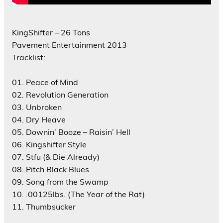
KingShifter – 26 Tons
Pavement Entertainment 2013
Tracklist:
01. Peace of Mind
02. Revolution Generation
03. Unbroken
04. Dry Heave
05. Downin’ Booze – Raisin’ Hell
06. Kingshifter Style
07. Stfu (& Die Already)
08. Pitch Black Blues
09. Song from the Swamp
10. .00125lbs. (The Year of the Rat)
11. Thumbsucker