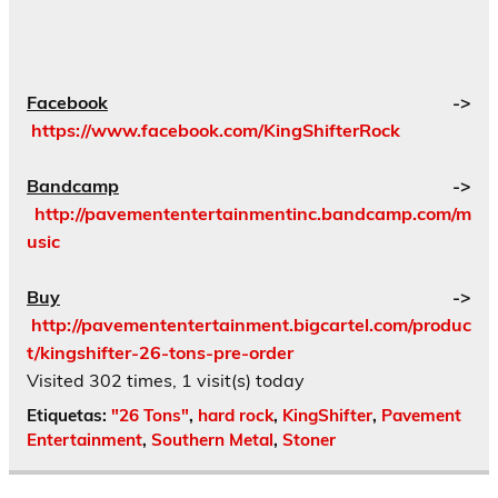
Facebook
->
https://www.facebook.com/KingShifterRock
Bandcamp
->
http://pavemententertainmentinc.bandcamp.com/m
usic
Buy
->
http://pavemententertainment.bigcartel.com/produc
t/kingshifter-26-tons-pre-order
Visited 302 times, 1 visit(s) today
Etiquetas:
"26 Tons"
,
hard rock
,
KingShifter
,
Pavement
Entertainment
,
Southern Metal
,
Stoner