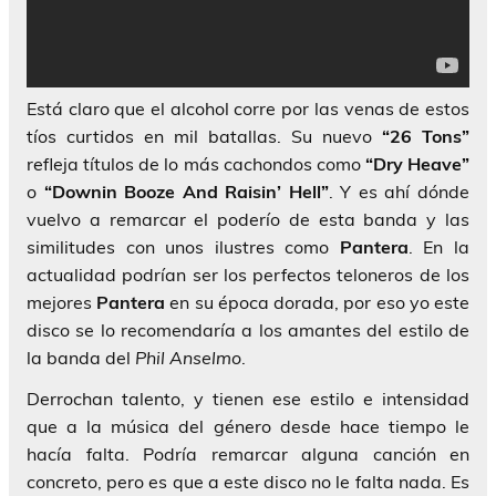
Está claro que el alcohol corre por las venas de estos
tíos curtidos en mil batallas. Su nuevo
“26 Tons”
refleja títulos de lo más cachondos como
“Dry Heave”
o
“Downin Booze And Raisin’ Hell”
. Y es ahí dónde
vuelvo a remarcar el poderío de esta banda y las
similitudes con unos ilustres como
Pantera
. En la
actualidad podrían ser los perfectos teloneros de los
mejores
Pantera
en su época dorada, por eso yo este
disco se lo recomendaría a los amantes del estilo de
la banda del
Phil Anselmo
.
Derrochan talento, y tienen ese estilo e intensidad
que a la música del género desde hace tiempo le
hacía falta. Podría remarcar alguna canción en
concreto, pero es que a este disco no le falta nada. Es