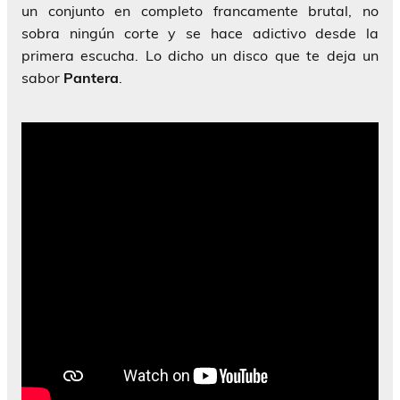
un conjunto en completo francamente brutal, no
sobra ningún corte y se hace adictivo desde la
primera escucha. Lo dicho un disco que te deja un
sabor
Pantera
.