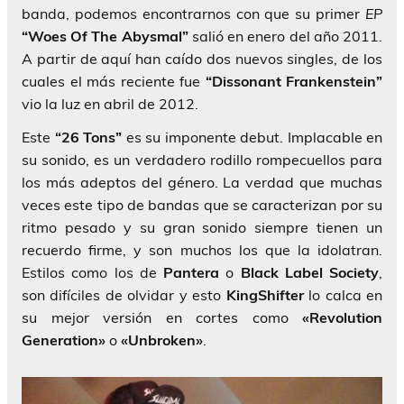
banda, podemos encontrarnos con que su primer
EP
“Woes Of The Abysmal”
salió en enero del año 2011.
A partir de aquí han caído dos nuevos singles, de los
cuales el más reciente fue
“Dissonant Frankenstein”
vio la luz en abril de 2012.
Este
“26 Tons”
es su imponente debut. Implacable en
su sonido, es un verdadero rodillo rompecuellos para
los más adeptos del género. La verdad que muchas
veces este tipo de bandas que se caracterizan por su
ritmo pesado y su gran sonido siempre tienen un
recuerdo firme, y son muchos los que la idolatran.
Estilos como los de
Pantera
o
Black Label Society
,
son difíciles de olvidar y esto
KingShifter
lo calca en
su mejor versión en cortes como
«Revolution
Generation»
o
«Unbroken»
.