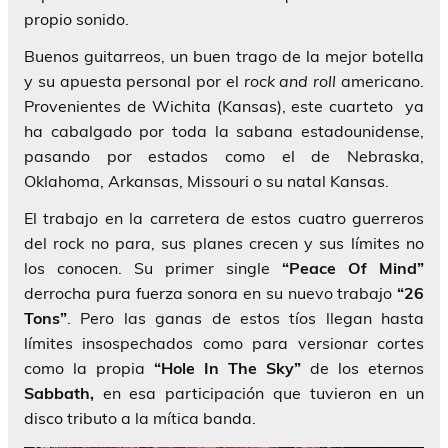
propio sonido.
Buenos guitarreos, un buen trago de la mejor botella
y su apuesta personal por el
rock and roll
americano.
Provenientes de Wichita (Kansas), este cuarteto ya
ha cabalgado por toda la sabana estadounidense,
pasando por estados como el de Nebraska,
Oklahoma, Arkansas, Missouri o su natal Kansas.
El trabajo en la carretera de estos cuatro guerreros
del rock no para, sus planes crecen y sus límites no
los conocen. Su primer single
“Peace Of Mind”
derrocha pura fuerza sonora en su nuevo trabajo
“26
Tons”
. Pero las ganas de estos tíos llegan hasta
límites insospechados como para versionar cortes
como la propia
“Hole In The Sky”
de los eternos
Sabbath,
en esa participación que tuvieron en un
disco tributo a la mítica banda.