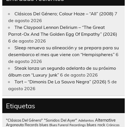
Clásicos Del Género; Colour Haze – “All” (2008)
7
de agosto 2026
The Claypool Lennon Delirium – “The Great
Parrot-Ox And The Golden Egg Of Empathy” (2026)
6 de agosto 2026
Sleep renueva su alineación y se prepara para su
desembarco el mes que viene con “Hempispheres”
6
de agosto 2026
Steak lanza un segundo adelanto de su próximo
álbum con “Luxury Junk”
6 de agosto 2026
Tort – “Dimonis De La Sauva Negra” (2026)
5 de
agosto 2026
Etiquetas
Alternative
"Clásicos Del Género"
"Sonidos Del Ayer"
Adelantos
blues rock
Argonauta Records
blues
Blues Funeral Recordings
Crónicas