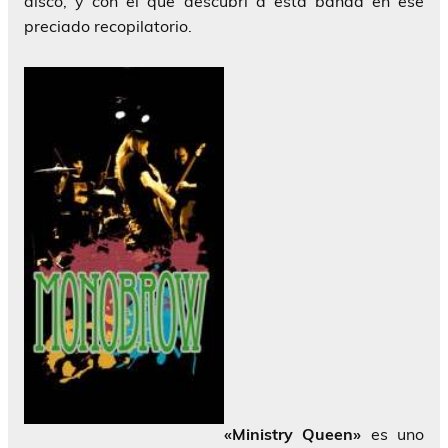
disco, y con el que descubrí a esta banda en ese
preciado recopilatorio.
«Ministry Queen»
es uno