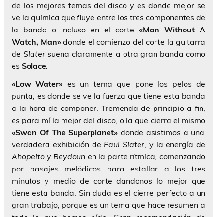
de los mejores temas del disco y es donde mejor se
ve la química que fluye entre los tres componentes de
la banda o incluso en el corte
«Man Without A
Watch, Man»
donde el comienzo del corte la guitarra
de
Slater
suena claramente a otra gran banda como
es
Solace
.
«Low Water»
es un tema que pone los pelos de
punta, es donde se ve la fuerza que tiene esta banda
a la hora de componer. Tremenda de principio a fin,
es para mí la mejor del disco, o la que cierra el mismo
«Swan Of The Superplanet»
donde asistimos a una
verdadera exhibición de
Paul Slater
, y la energía de
Ahopelto
y
Beydoun
en la parte rítmica, comenzando
por pasajes melódicos para estallar a los tres
minutos y medio de corte dándonos lo mejor que
tiene esta banda. Sin duda es el cierre perfecto a un
gran trabajo, porque es un tema que hace resumen a