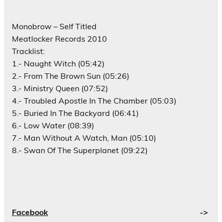
Monobrow – Self Titled
Meatlocker Records 2010
Tracklist:
1.- Naught Witch (05:42)
2.- From The Brown Sun (05:26)
3.- Ministry Queen (07:52)
4.- Troubled Apostle In The Chamber (05:03)
5.- Buried In The Backyard (06:41)
6.- Low Water (08:39)
7.- Man Without A Watch, Man (05:10)
8.- Swan Of The Superplanet (09:22)
Facebook
->