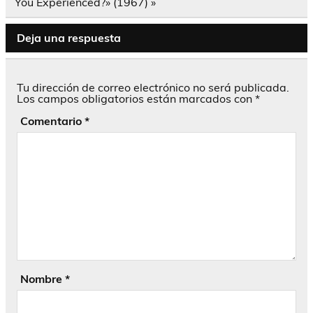
entradas
You Experienced?» (1967) »
Deja una respuesta
Tu dirección de correo electrónico no será publicada.
Los campos obligatorios están marcados con
*
Comentario
*
Nombre
*