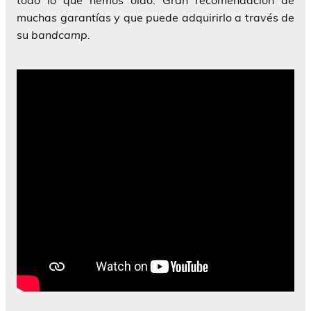
todo lo que hemos oído. Gran recomendación de
muchas garantías y que puede adquirirlo a través de
su
bandcamp
.