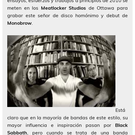
ensayos, esfuerzos y trabajos a principios de 2010 se
meten en los
Meatlocker Studios
de Ottawa para
grabar este señor de disco homónimo y debut de
Monobrow
.
Está
claro que en la mayoría de bandas de este estilo, su
mayor influencia e inspiración pasan por
Black
Sabbath
, pero cuando se trata de una banda