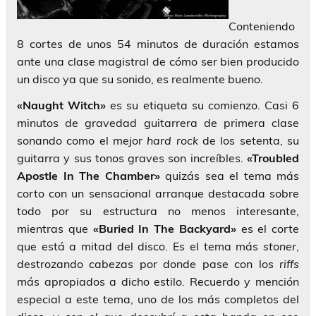
Conteniendo
8 cortes de unos 54 minutos de duración estamos
ante una clase magistral de cómo ser bien producido
un disco ya que su sonido, es realmente bueno.
«Naught Witch»
es su etiqueta su comienzo. Casi 6
minutos de gravedad guitarrera de primera clase
sonando como el mejor
hard rock
de los setenta, su
guitarra y sus tonos graves son increíbles.
«Troubled
Apostle In The Chamber»
quizás sea el tema más
corto con un sensacional arranque destacada sobre
todo por su estructura no menos interesante,
mientras que
«Buried In The Backyard»
es el corte
que está a mitad del disco. Es el tema más
stoner
,
destrozando cabezas por donde pase con los
riffs
más apropiados a dicho estilo. Recuerdo y mención
especial a este tema, uno de los más completos del