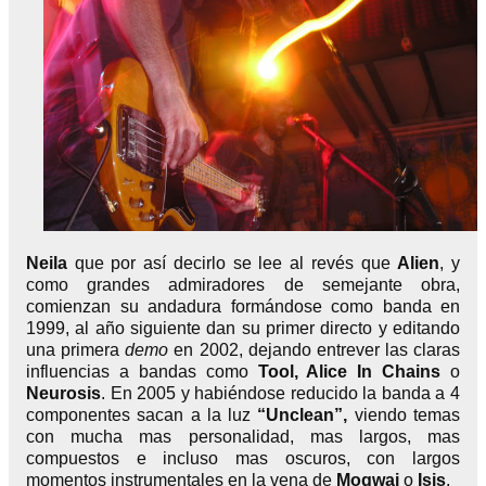
Neila
que por así decirlo se lee al revés que
Alien
, y
como grandes admiradores de semejante obra,
comienzan su andadura formándose como banda en
1999, al año siguiente dan su primer directo y editando
una primera
demo
en 2002, dejando entrever las claras
influencias a bandas como
Tool, Alice In Chains
o
Neurosis
. En 2005 y habiéndose reducido la banda a 4
componentes sacan a la luz
“Unclean”,
viendo temas
con mucha mas personalidad, mas largos, mas
compuestos e incluso mas oscuros, con largos
momentos instrumentales en la vena de
Mogwai
o
Isis
.