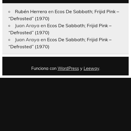
Rubén Herrera
en
Ecos De Sabbath; Frijid Pink –
“Defrosted” (1970)
Juan Araya
en
Ecos De Sabbath; Frijid Pink –
“Defrosted” (1970)
Juan Araya
en
Ecos De Sabbath; Frijid Pink –
“Defrosted” (1970)
Funciona con
WordPress
y
Leeway
.