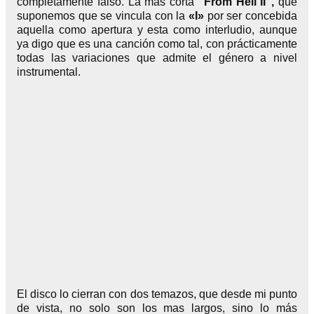
completamente falso. La más corta
“From Hell II”,
que
suponemos que se vincula con la
«I»
por ser concebida
aquella como apertura y esta como interludio, aunque
ya digo que es una canción como tal, con prácticamente
todas las variaciones que admite el género a nivel
instrumental.
El disco lo cierran con dos temazos, que desde mi punto
de vista, no solo son los mas largos, sino lo más