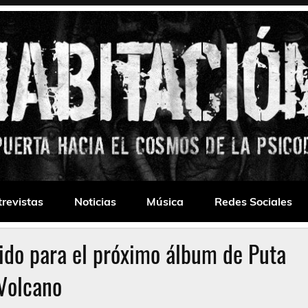
 Drone
trevistas
Noticias
Música
Redes Sociales
ido para el próximo álbum de Puta
Volcano