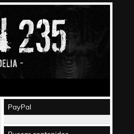
PayPal