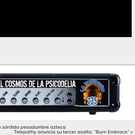
la sórdida pesadumbre azteca
Telepathy anuncia su tercer asalto; “Burn Embrace” »