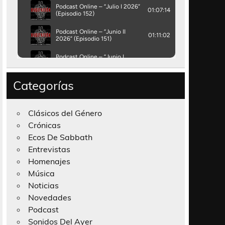
Categorías
Clásicos del Género
Crónicas
Ecos De Sabbath
Entrevistas
Homenajes
Música
Noticias
Novedades
Podcast
Sonidos Del Ayer