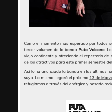
Como el momento más esperado por todos sus
tercer volumen de la banda
Puta Volcano
. L
viejo continente y ofreciendo el repertorio de
de los atractivos para este primer semestre de
Así lo ha anunciado la banda en las últimas ho
suya. La misma llegará el próximo
13 de Marz
refugiamos a través del enérgico y pesado rock