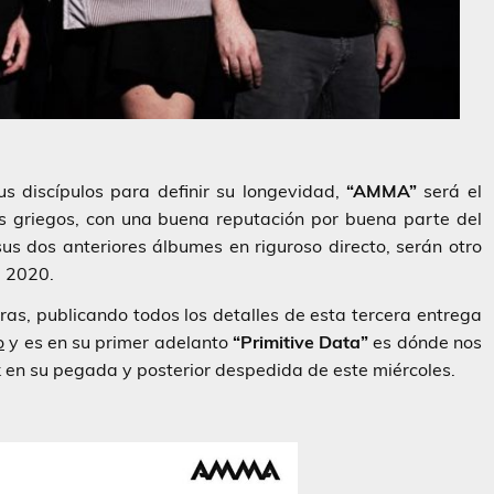
 discípulos para definir su longevidad,
“AMMA”
será el
os griegos, con una buena reputación por buena parte del
 sus dos anteriores álbumes en riguroso directo, serán otro
l 2020.
ras, publicando todos los detalles de esta tercera entrega
o
y es en su primer adelanto
“Primitive Data”
es dónde nos
 en su pegada y posterior despedida de este miércoles.