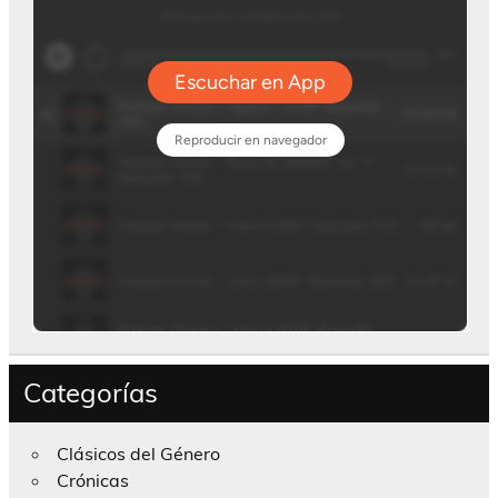
Categorías
Clásicos del Género
Crónicas