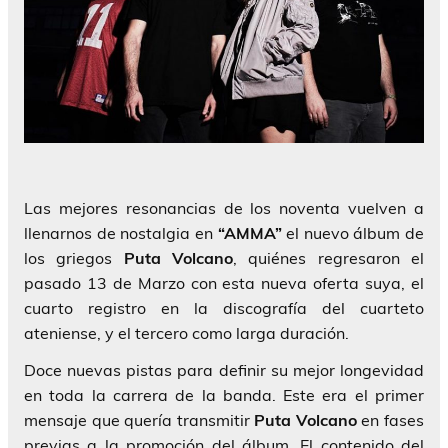
Las mejores resonancias de los noventa vuelven a
llenarnos de nostalgia en
“AMMA”
el nuevo álbum de
los griegos
Puta Volcano
, quiénes regresaron el
pasado 13 de Marzo con esta nueva oferta suya, el
cuarto registro en la discografía del cuarteto
ateniense, y el tercero como larga duración.
Doce nuevas pistas para definir su mejor longevidad
en toda la carrera de la banda. Este era el primer
mensaje que quería transmitir
Puta Volcano
en fases
previas a la promoción del álbum. El contenido del