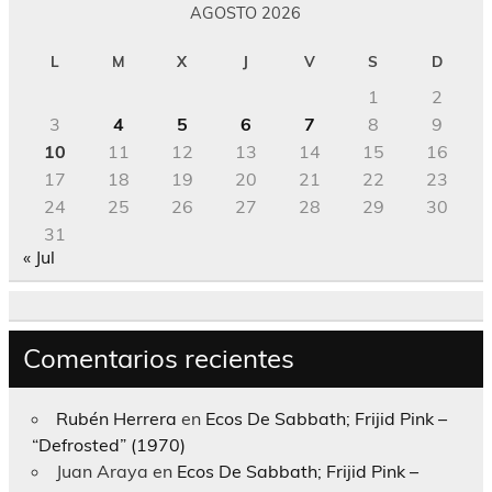
AGOSTO 2026
L
M
X
J
V
S
D
1
2
3
4
5
6
7
8
9
10
11
12
13
14
15
16
17
18
19
20
21
22
23
24
25
26
27
28
29
30
31
« Jul
Comentarios recientes
Rubén Herrera
en
Ecos De Sabbath; Frijid Pink –
“Defrosted” (1970)
Juan Araya
en
Ecos De Sabbath; Frijid Pink –