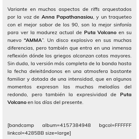
Variante en muchos aspectos de
riffs
orquestados
por la voz de
Anna Papathanasiou
, y un traqueteo
con el mejor sabor de los 90, son la mejor sinfonía
para ver la madurez actual de
Puta Volcano
en su
nuevo
“AMMA
”. Un disco explosivo en sus muchas
diferencias, pero también que entra en una inmensa
reflexión dónde los griegos alcanzan cotas mayores.
Sin duda, la versión más completa de la banda hasta
la fecha deleitándonos en una atmosfera bastante
familiar y dotada de una intensidad, que en algunos
momentos expresan las muchas melodías del
redondo, pero también la expresividad de
Puta
Volcano
en los días del presente.
[bandcamp album=4157384948 bgcol=FFFFFF
linkcol=4285BB size=large]