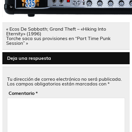
Navegación
« Ecos De Sabbath; Grand Theft – «Hiking Into
de
Eternity» (1996)
entradas
Torche saca sus provisiones en “Part Time Punk
Session” »
Deja una respuesta
Tu dirección de correo electrónico no será publicada.
Los campos obligatorios están marcados con
*
Comentario
*