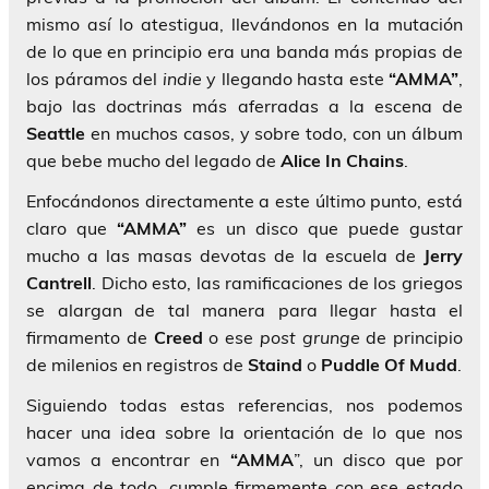
mismo así lo atestigua, llevándonos en la mutación
de lo que en principio era una banda más propias de
los páramos del
indie
y llegando hasta este
“AMMA”
,
bajo las doctrinas más aferradas a la escena de
Seattle
en muchos casos, y sobre todo, con un álbum
que bebe mucho del legado de
Alice In Chains
.
Enfocándonos directamente a este último punto, está
claro que
“AMMA”
es un disco que puede gustar
mucho a las masas devotas de la escuela de
Jerry
Cantrell
. Dicho esto, las ramificaciones de los griegos
se alargan de tal manera para llegar hasta el
firmamento de
Creed
o ese
post grunge
de principio
de milenios en registros de
Staind
o
Puddle Of Mudd
.
Siguiendo todas estas referencias, nos podemos
hacer una idea sobre la orientación de lo que nos
vamos a encontrar en
“AMMA
”, un disco que por
encima de todo, cumple firmemente con ese estado