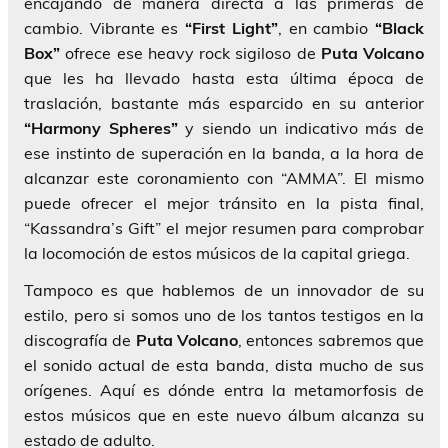
encajando de manera directa a las primeras de
cambio. Vibrante es
“First Light”
, en cambio
“Black
Box”
ofrece ese heavy rock sigiloso de
Puta
Volcano
que les ha llevado hasta esta última época de
traslación, bastante más esparcido en su anterior
“Harmony Spheres”
y siendo un indicativo más de
ese instinto de superación en la banda, a la hora de
alcanzar este coronamiento con “AMMA”. El mismo
puede ofrecer el mejor tránsito en la pista final,
“Kassandra’s Gift” el mejor resumen para comprobar
la locomoción de estos músicos de la capital griega.
Tampoco es que hablemos de un innovador de su
estilo, pero si somos uno de los tantos testigos en la
discografía de
Puta Volcano
, entonces sabremos que
el sonido actual de esta banda, dista mucho de sus
orígenes. Aquí es dónde entra la metamorfosis de
estos músicos que en este nuevo álbum alcanza su
estado de adulto.