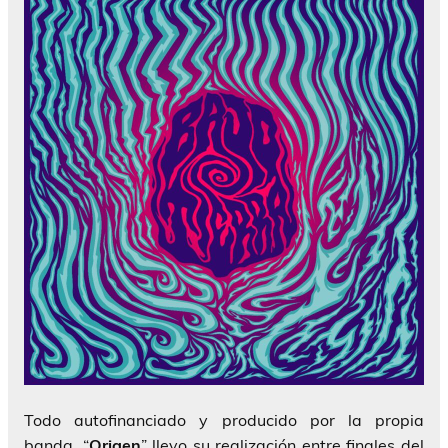
Todo autofinanciado y producido por la propia
banda, “
Origen
” llevo su realización entre finales del