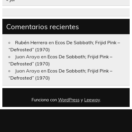
Comentarios recientes
Rubén Herrera
en
Ecos De Sabbath; Frijid Pink –
“Defrosted” (1970)
Juan Araya
en
Ecos De Sabbath; Frijid Pink –
“Defrosted” (1970)
Juan Araya
en
Ecos De Sabbath; Frijid Pink –
“Defrosted” (1970)
Funciona con
WordPress
y
Leeway
.