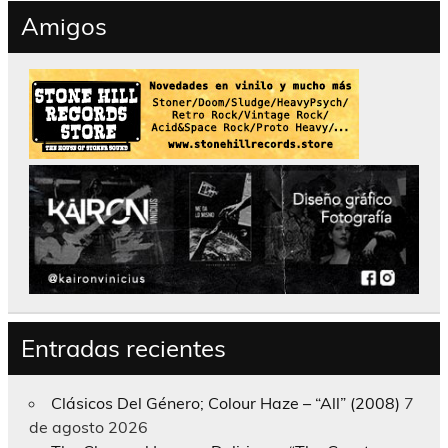
Amigos
Entradas recientes
Clásicos Del Género; Colour Haze – “All” (2008)
7
de agosto 2026