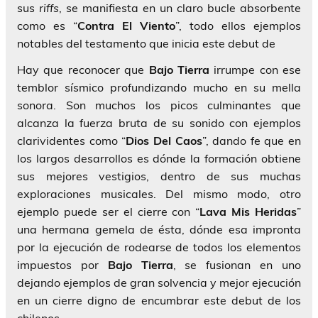
sus
riffs
, se manifiesta en un claro bucle absorbente
como es “
Contra El Viento
”, todo ellos ejemplos
notables del testamento que inicia este debut de
Hay que reconocer que
Bajo Tierra
irrumpe con ese
temblor sísmico profundizando mucho en su mella
sonora. Son muchos los picos culminantes que
alcanza la fuerza bruta de su sonido con ejemplos
clarividentes como “
Dios Del Caos
”, dando fe que en
los largos desarrollos es dónde la formación obtiene
sus mejores vestigios, dentro de sus muchas
exploraciones musicales. Del mismo modo, otro
ejemplo puede ser el cierre con “
Lava Mis Heridas
”
una hermana gemela de ésta, dónde esa impronta
por la ejecución de rodearse de todos los elementos
impuestos por
Bajo Tierra
, se fusionan en uno
dejando ejemplos de gran solvencia y mejor ejecución
en un cierre digno de encumbrar este debut de los