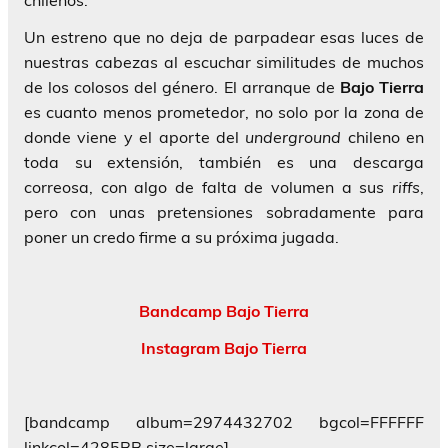
chilenos.
Un estreno que no deja de parpadear esas luces de
nuestras cabezas al escuchar similitudes de muchos
de los colosos del género. El arranque de
Bajo Tierra
es cuanto menos prometedor, no solo por la zona de
donde viene y el aporte del
underground
chileno en
toda su extensión, también es una descarga
correosa, con algo de falta de volumen a sus
riffs
,
pero con unas pretensiones sobradamente para
poner un credo firme a su próxima jugada.
Bandcamp Bajo Tierra
Instagram Bajo Tierra
[bandcamp album=2974432702 bgcol=FFFFFF
linkcol=4285BB size=large]