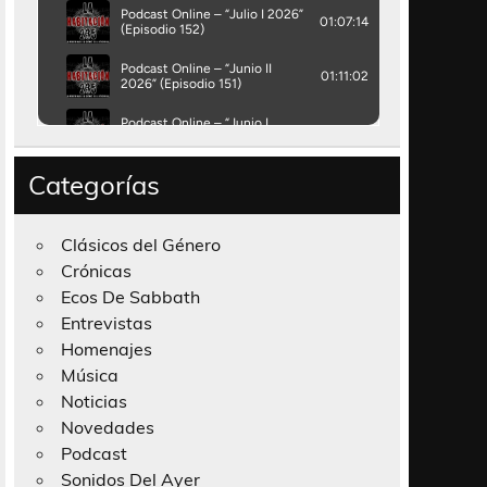
Categorías
Clásicos del Género
Crónicas
Ecos De Sabbath
Entrevistas
Homenajes
Música
Noticias
Novedades
Podcast
Sonidos Del Ayer