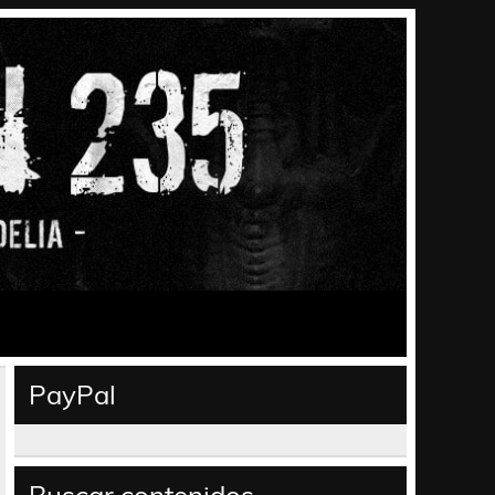
PayPal