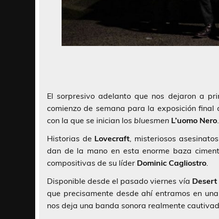
El sorpresivo adelanto que nos dejaron a pr
comienzo de semana para la exposición final 
con la que se inician los
bluesmen
L’uomo Nero
.
Historias de
Lovecraft
, misteriosos asesinat
dan de la mano en esta enorme baza cimen
compositivas de su líder
Dominic Cagliostro
.
Disponible desde el pasado viernes vía
Desert
que precisamente desde ahí entramos en una 
nos deja una banda sonora realmente cautivado