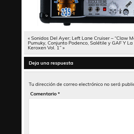
Navegación
« Sonidos Del Ayer; Left Lane Cruiser – “Claw 
de
Pumuky, Conjunto Podenco, Salétile y GAF Y La
entradas
Keroxen Vol. 1” »
Deja una respuesta
Tu dirección de correo electrónico no será publ
Comentario
*