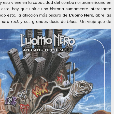
, y esa viene en la capacidad del combo norteamericano en
 esto, hay que unirle una historia sumamente interesante
odo esto, la aflicción más oscura de
L’uomo Nero
, abre las
o
hard rock
y sus grandes dosis de
blues
.
Un viaje que de