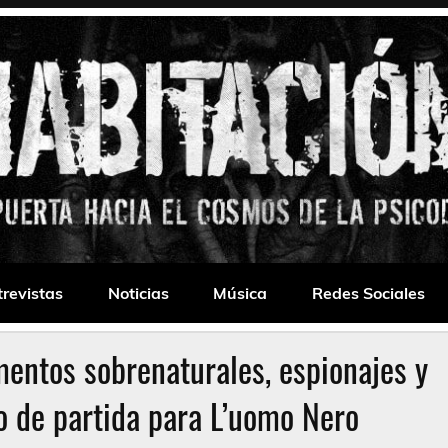
 Drone
trevistas
Noticias
Música
Redes Sociales
entos sobrenaturales, espionajes y
 de partida para L’uomo Nero