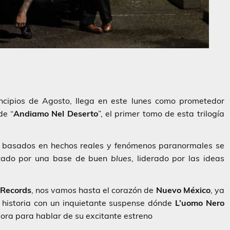
incipios de Agosto, llega en este lunes como prometedor
de “
Andiamo Nel Deserto
”, el primer tomo de esta trilogía
os basados en hechos reales y fenómenos paranormales se
tado por una base de buen
blues
, liderado por las ideas
 Records
, nos vamos hasta el corazón de
Nuevo
México
, ya
historia con un inquietante suspense dónde
L’uomo Nero
ra para hablar de su excitante estreno