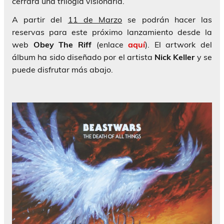
cerrará una trilogía visionaria.
A partir del
11 de Marzo
se podrán hacer las
reservas para este próximo lanzamiento desde la
web
Obey The Riff
(enlace
aquí
). El artwork del
álbum ha sido diseñado por el artista
Nick Keller
y se
puede disfrutar más abajo.