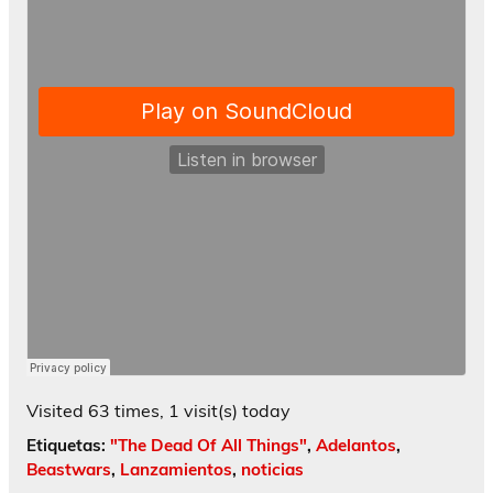
Visited 63 times, 1 visit(s) today
Etiquetas:
"The Dead Of All Things"
,
Adelantos
,
Beastwars
,
Lanzamientos
,
noticias