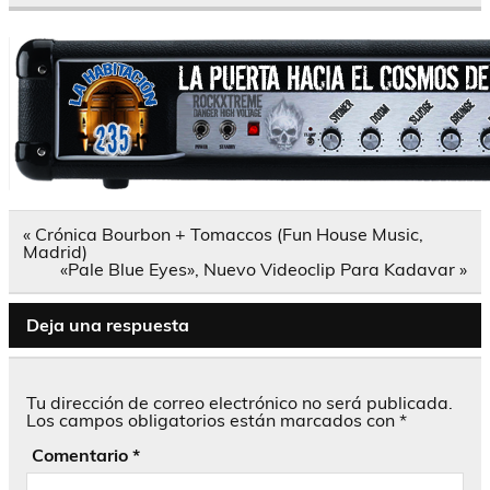
Navegación
« Crónica Bourbon + Tomaccos (Fun House Music,
de
Madrid)
entradas
«Pale Blue Eyes», Nuevo Videoclip Para Kadavar »
Deja una respuesta
Tu dirección de correo electrónico no será publicada.
Los campos obligatorios están marcados con
*
Comentario
*