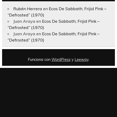
Rubén Herrera
en
Ecos De Sabbath; Frijid Pink –
“Defrosted” (1970)
Juan Araya
en
Ecos De Sabbath; Frijid Pink –
“Defrosted” (1970)
Juan Araya
en
Ecos De Sabbath; Frijid Pink –
“Defrosted” (1970)
Funciona con
WordPress
y
Leeway
.