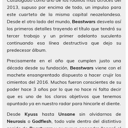
Catalogado como uno de los rodillos más atroces del
2013, supuso por encima de todo, un impulso para
este cuarteto de la misma capital neozelandesa.
Desde el otro lado del mundo,
Beastwars
desvela así
los primeros detalles trayendo el título que tendrá su
tercer trabajo y un primer adelanto suculento
continuando esa línea destructiva que dejo su
predecesor álbum.
Precisamente en el año que cumplen justo una
década desde su fundación,
Beastwars
viene con el
machete ensangrentado dispuesto a hacer crujir los
cimientos del 2016. Muchos fueron conscientes de su
poder hace 3 años por lo que no hace ni falta decir
que es uno de los claros objetivos que tenemos
apuntado ya en nuestro radar para hincarle el diente.
Desde
Kyuss
hasta
Unsane
sin olvidarnos de
Neurosis
o
Godflesh
, todo vale dentro del distintivo