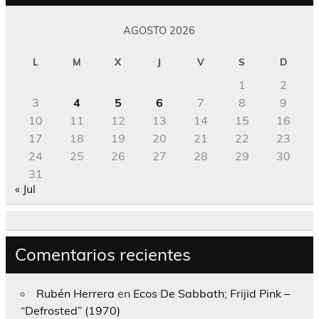
AGOSTO 2026
L
M
X
J
V
S
D
1
2
3
4
5
6
7
8
9
10
11
12
13
14
15
16
17
18
19
20
21
22
23
24
25
26
27
28
29
30
31
« Jul
Comentarios recientes
Rubén Herrera
en
Ecos De Sabbath; Frijid Pink –
“Defrosted” (1970)