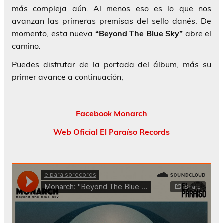
más compleja aún. Al menos eso es lo que nos
avanzan las primeras premisas del sello danés. De
momento, esta nueva
“Beyond The Blue Sky”
abre el
camino.
Puedes disfrutar de la portada del álbum, más su
primer avance a continuación;
Facebook Monarch
Web Oficial El Paraíso Records