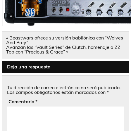
Navegación
« Beastwars ofrece su versión babilónica con “Wolves
de
And Prey”
entradas
Avanzan las “Vault Series” de Clutch, homenaje a ZZ
Top con “Precious & Grace” »
Deja una respuesta
Tu dirección de correo electrónico no será publicada.
Los campos obligatorios están marcados con
*
Comentario
*