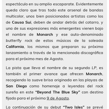
espectáculo en su amplio escaparate. Evidentemente
queda claro que tras todo este arsenal de bandas
multicolor, unos bien posicionados artistas como los
de
Causa Sui
, deben de andar detrás del cotarro, y
una de sus expresiones más emergentes vienen bajo
el nombre de
Monarch
y ese auto-denominado
butterfly rock
de estos músicos de la soleada
California
, los mismos que preparan su próximo
lanzamiento a través de la mencionada discográfica
para el próximo mes de Agosto.
La pista que lleva el nombre de su segundo
LP
, es
también el primer avance que ofrecen
Monarch
,
recogiendo la suave brisa originada en las playas de
San Diego
como homenaje a leyendas del rock
sureño en este
“Beyond The Blue Sky”
con destino
fijado para el próximo
9 de Agosto
.
La continuación de su debut
“Two Isles”
se prevé