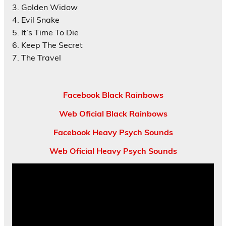
3. Golden Widow
4. Evil Snake
5. It’s Time To Die
6. Keep The Secret
7. The Travel
Facebook Black Rainbows
Web Oficial Black Rainbows
Facebook Heavy Psych Sounds
Web Oficial Heavy Psych Sounds