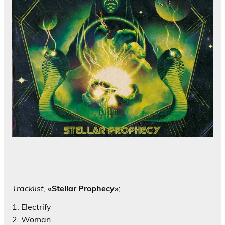
Tracklist
,
«Stellar Prophecy»
;
1. Electrify
2. Woman