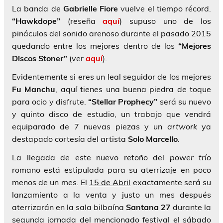
La banda de
Gabrielle Fiore
vuelve el tiempo récord.
“Hawkdope”
(reseña
aquí
) supuso uno de los
pináculos del sonido arenoso durante el pasado 2015
quedando entre los mejores dentro de los
“Mejores
Discos Stoner”
(ver
aquí
).
Evidentemente si eres un leal seguidor de los mejores
Fu
Manchu
, aquí tienes una buena piedra de toque
para ocio y disfrute.
“Stellar Prophecy”
será su nuevo
y quinto disco de estudio, un trabajo que vendrá
equiparado de 7 nuevas piezas y un
artwork
ya
destapado cortesía del artista
Solo Marcello
.
La llegada de este nuevo retoño del
power trío
romano está estipulada para su aterrizaje en poco
menos de un mes. El
15 de Abril
exactamente será su
lanzamiento a la venta y justo un mes después
aterrizarán en la sala bilbaína
Santana 27
durante la
segunda jornada del mencionado festival el sábado