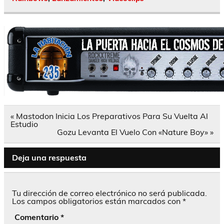
Navegación
« Mastodon Inicia Los Preparativos Para Su Vuelta Al
de
Estudio
entradas
Gozu Levanta El Vuelo Con «Nature Boy» »
Deja una respuesta
Tu dirección de correo electrónico no será publicada.
Los campos obligatorios están marcados con
*
Comentario
*