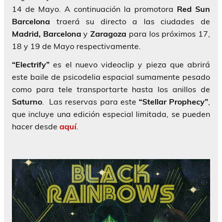
14 de Mayo. A continuación la promotora
Red Sun
Barcelona
traerá su directo a las ciudades de
Madrid,
Barcelona
y
Zaragoza
para los próximos 17,
18 y 19 de Mayo respectivamente.
“Electrify”
es el nuevo videoclip y pieza que abrirá
este baile de psicodelia espacial sumamente pesado
como para tele transportarte hasta los anillos de
Saturno
. Las reservas para este
“Stellar Prophecy”
,
que incluye una edición especial limitada, se pueden
hacer desde
aquí
.