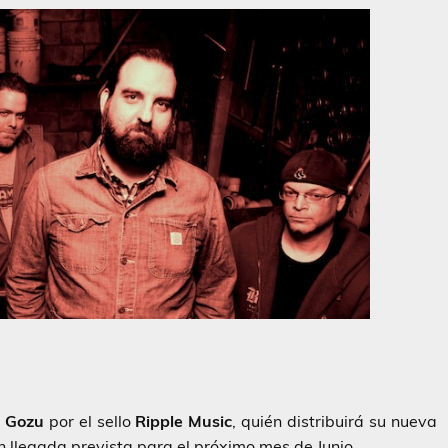
a
Gozu
por el sello
Ripple Music
, quién distribuirá su nueva
 llegada prevista para el próximo mes de Junio.