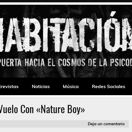
 Drone
trevistas
Noticias
Música
Redes Sociales
 Vuelo Con «Nature Boy»
Deja un comentario