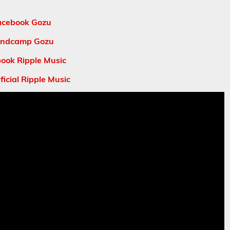
acebook Gozu
ndcamp Gozu
ook Ripple Music
icial Ripple Music