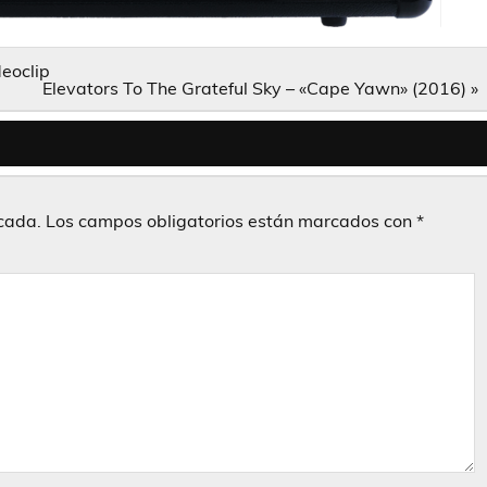
eoclip
Elevators To The Grateful Sky – «Cape Yawn» (2016) »
icada.
Los campos obligatorios están marcados con
*