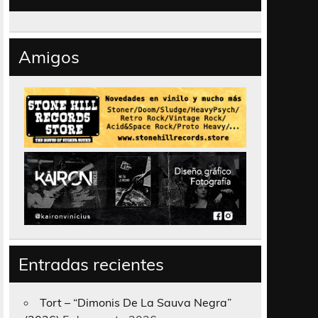
Amigos
Entradas recientes
Tort – “Dimonis De La Sauva Negra”