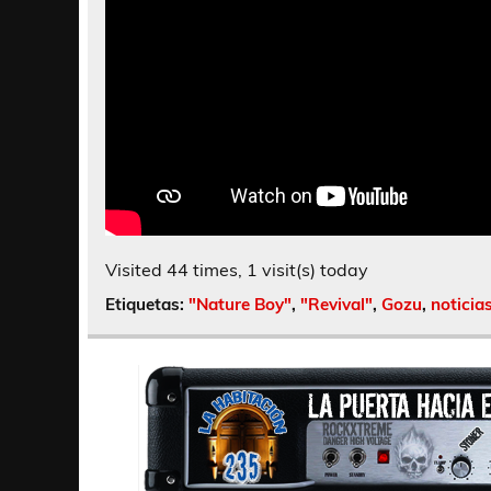
Visited 44 times, 1 visit(s) today
Etiquetas:
"Nature Boy"
,
"Revival"
,
Gozu
,
noticia