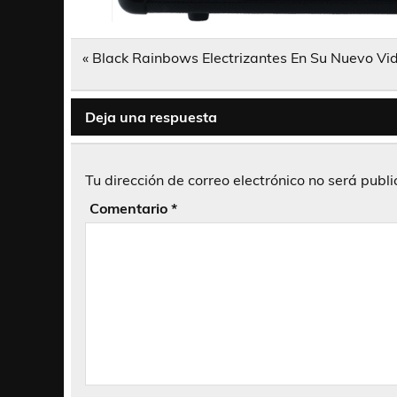
Navegación
« Black Rainbows Electrizantes En Su Nuevo Vid
de
entradas
Deja una respuesta
Tu dirección de correo electrónico no será publ
Comentario
*