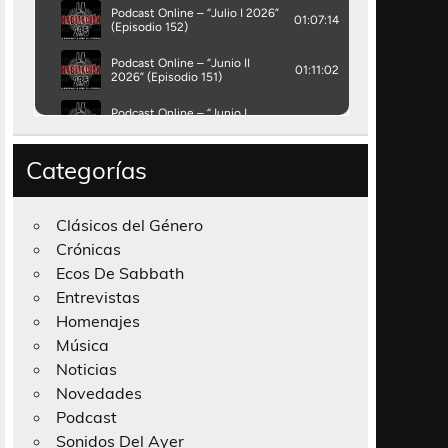
Categorías
Clásicos del Género
Crónicas
Ecos De Sabbath
Entrevistas
Homenajes
Música
Noticias
Novedades
Podcast
Sonidos Del Ayer