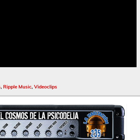
s
,
Ripple Music
,
Videoclips