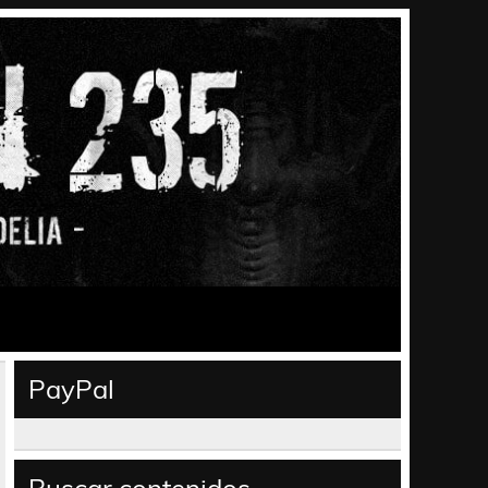
PayPal