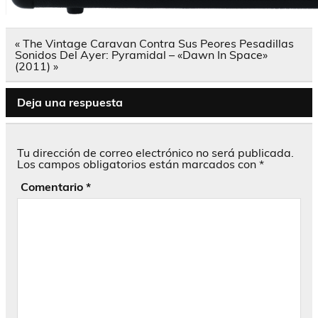
Navegación
« The Vintage Caravan Contra Sus Peores Pesadillas
de
Sonidos Del Ayer: Pyramidal – «Dawn In Space»
entradas
(2011) »
Deja una respuesta
Tu dirección de correo electrónico no será publicada.
Los campos obligatorios están marcados con
*
Comentario
*