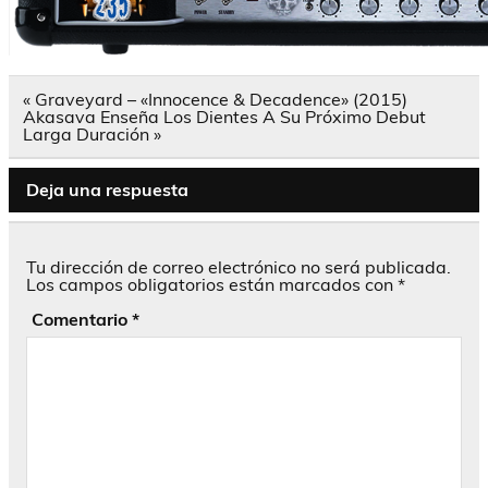
Navegación
« Graveyard – «Innocence & Decadence» (2015)
de
Akasava Enseña Los Dientes A Su Próximo Debut
entradas
Larga Duración »
Deja una respuesta
Tu dirección de correo electrónico no será publicada.
Los campos obligatorios están marcados con
*
Comentario
*