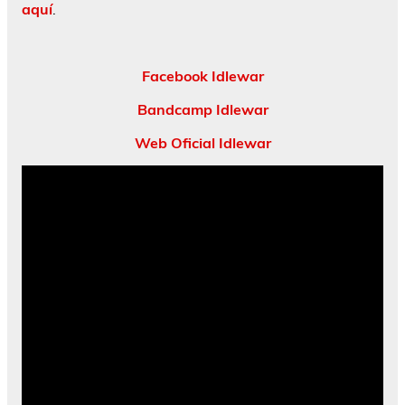
aquí
.
Facebook Idlewar
Bandcamp Idlewar
Web Oficial Idlewar