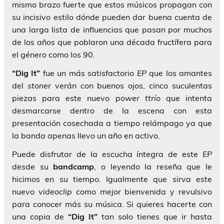
mismo brazo fuerte que estos músicos propagan con
su incisivo estilo dónde pueden dar buena cuenta de
una larga lista de influencias que pasan por muchos
de los años que poblaron una década fructífera para
el género como los 90.
“Dig It”
fue un más satisfactorio
EP
que los amantes
del
stoner
verán con buenos ojos, cinco suculentas
piezas para este nuevo
power ttrío
que intenta
desmarcarse dentro de la escena con esta
presentación cosechada a tiempo relámpago ya que
la banda apenas llevo un año en activo.
Puede disfrutar de la escucha íntegra de este
EP
desde su
bandcamp
, o leyendo la reseña que le
hicimos en su tiempo. Igualmente que sirva este
nuevo
videoclip
como mejor bienvenida y revulsivo
para conocer más su música. Si quieres hacerte con
una copia de
“Dig It”
tan solo tienes que ir hasta