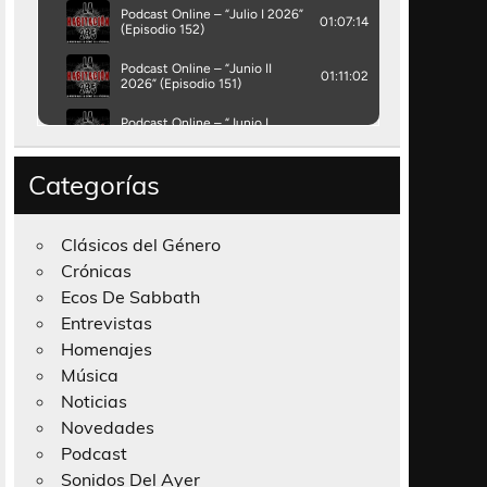
Categorías
Clásicos del Género
Crónicas
Ecos De Sabbath
Entrevistas
Homenajes
Música
Noticias
Novedades
Podcast
Sonidos Del Ayer