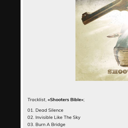
Tracklist
,
«Shooters Bible»
;
01. Dead Silence
02. Invisible Like The Sky
03. Burn A Bridge