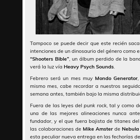
Tampoco se puede decir que este recién sacad
intenciones de un dinosaurio del género como 
“Shooters Bible”
, un álbum perdido de la ban
verá la luz vía
Heavy Psych Sounds
.
Febrero será un mes muy
Mondo Generator
,
mismo mes, cabe recordar a nuestros seguid
semana antes, también bajo la misma distribuid
Fuera de las leyes del
punk rock
, tal y como 
una de las mejores alineaciones nunca ante
fundador, y el que fuera bajista de titanes d
las colaboraciones de
Mike Amster
de
Nebula
esta peculiar nueva entrega en las fechorías d