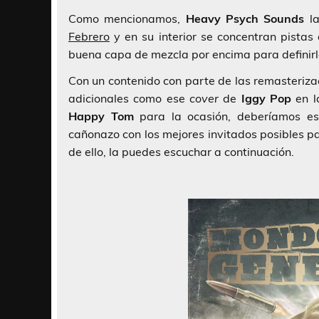
Como mencionamos,
Heavy Psych Sounds
la
Febrero
y en su interior se concentran pista
buena capa de mezcla por encima para definir
Con un contenido con parte de las remasteriz
adicionales como ese
cover
de
Iggy Pop
en l
Happy Tom
para la ocasión, deberíamos es
cañonazo con los mejores invitados posibles pa
de ello, la puedes escuchar a continuación.