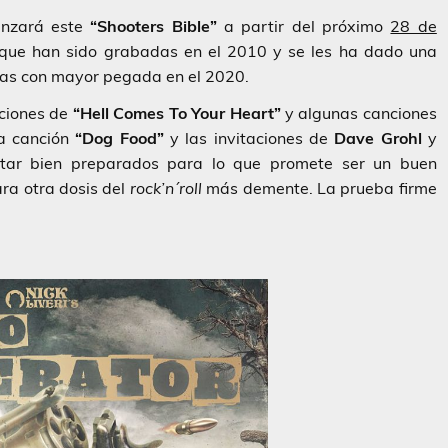
nzará este
“Shooters Bible”
a partir del próximo
28 de
s que han sido grabadas en el 2010 y se les ha dado una
las con mayor pegada en el 2020.
aciones de
“Hell Comes To Your Heart”
y algunas canciones
a canción
“Dog Food”
y las invitaciones de
Dave Grohl
y
tar bien preparados para lo que promete ser un buen
ra otra dosis del
rock’n´roll
más demente. La prueba firme