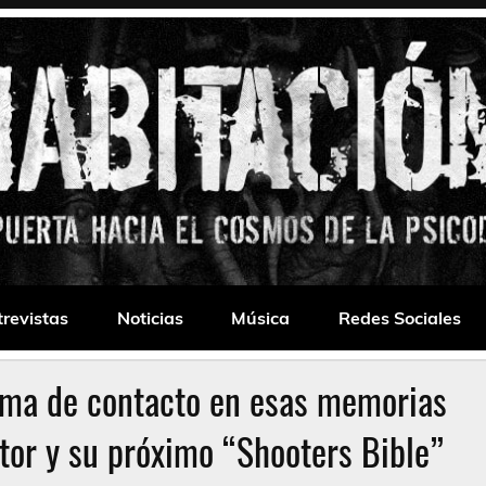
 Drone
trevistas
Noticias
Música
Redes Sociales
oma de contacto en esas memorias
or y su próximo “Shooters Bible”