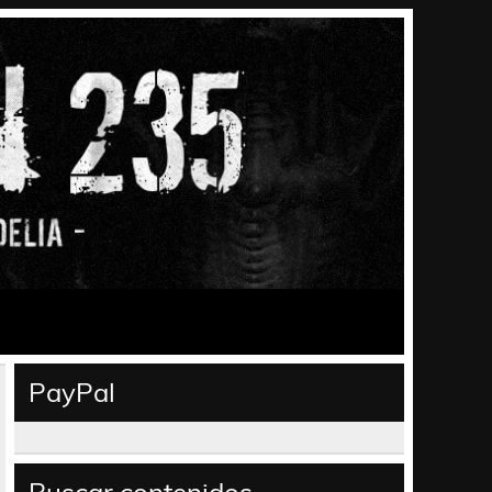
PayPal