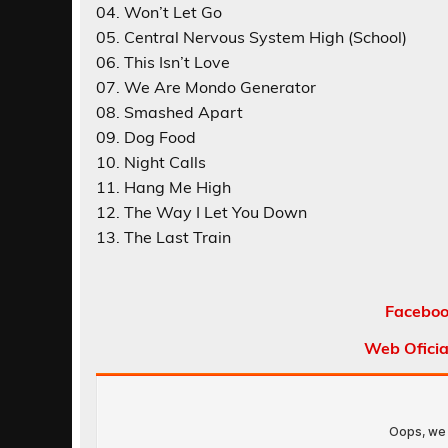
04. Won’t Let Go
05. Central Nervous System High (School)
06. This Isn’t Love
07. We Are Mondo Generator
08. Smashed Apart
09. Dog Food
10. Night Calls
11. Hang Me High
12. The Way I Let You Down
13. The Last Train
Faceboo
Web Ofici