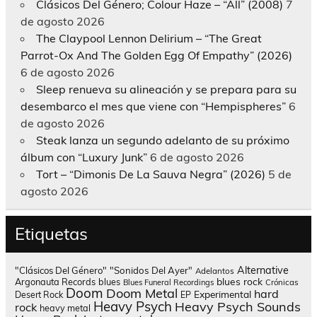
Clásicos Del Género; Colour Haze – “All” (2008)
7
de agosto 2026
The Claypool Lennon Delirium – “The Great
Parrot-Ox And The Golden Egg Of Empathy” (2026)
6 de agosto 2026
Sleep renueva su alineación y se prepara para su
desembarco el mes que viene con “Hempispheres”
6
de agosto 2026
Steak lanza un segundo adelanto de su próximo
álbum con “Luxury Junk”
6 de agosto 2026
Tort – “Dimonis De La Sauva Negra” (2026)
5 de
agosto 2026
Etiquetas
Alternative
"Clásicos Del Género"
"Sonidos Del Ayer"
Adelantos
blues rock
Argonauta Records
blues
Blues Funeral Recordings
Crónicas
Doom
Doom Metal
hard
Experimental
Desert Rock
EP
Heavy Psych
Heavy Psych Sounds
rock
heavy metal