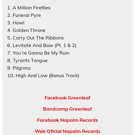
1. A Million Fireflies
2. Funeral Pyre
3. Howl
4. Golden Throne
5. Carry Out The Ribbons
6. Levitate And Bow (Pt. 1 & 2)
7. You´re Gonna Be My Ruin
8. Tyrants Tongue
9. Pilgrims
10. High And Low (Bonus Track)
Facebook Greenleaf
Bandcamp Greenleaf
Facebook Napalm Records
Web Oficial Napalm Records