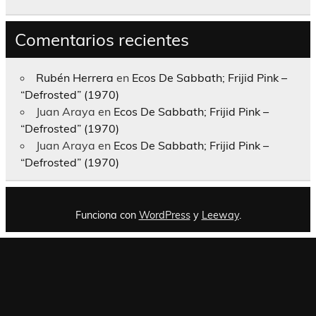
Comentarios recientes
Rubén Herrera
en
Ecos De Sabbath; Frijid Pink –
“Defrosted” (1970)
Juan Araya
en
Ecos De Sabbath; Frijid Pink –
“Defrosted” (1970)
Juan Araya
en
Ecos De Sabbath; Frijid Pink –
“Defrosted” (1970)
Funciona con
WordPress
y
Leeway
.