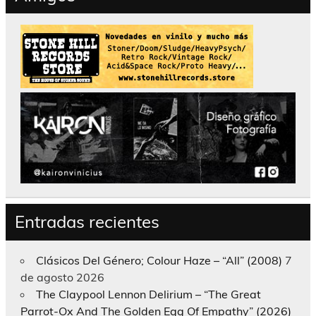
Entradas recientes
Clásicos Del Género; Colour Haze – “All” (2008)
7
de agosto 2026
The Claypool Lennon Delirium – “The Great
Parrot-Ox And The Golden Egg Of Empathy” (2026)