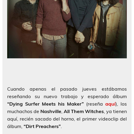
Cuando apenas el pasado jueves estábamos
reseñando su nuevo trabajo y esperado álbum
“Dying Surfer Meets his Maker”
(reseña
aquí
), los
muchachos de
Nashville
,
All Them Witches
, ya tienen
aquí, recién sacado del horno, el primer videoclip del
álbum,
“Dirt Preachers”
.