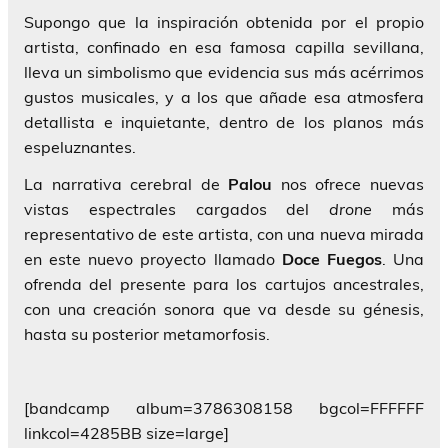
Supongo que la inspiración obtenida por el propio
artista, confinado en esa famosa capilla sevillana,
lleva un simbolismo que evidencia sus más acérrimos
gustos musicales, y a los que añade esa atmosfera
detallista e inquietante, dentro de los planos más
espeluznantes.
La narrativa cerebral de
Palou
nos ofrece nuevas
vistas espectrales cargados del
drone
más
representativo de este artista, con una nueva mirada
en este nuevo proyecto llamado
Doce
Fuegos
. Una
ofrenda del presente para los cartujos ancestrales,
con una creación sonora que va desde su génesis,
hasta su posterior metamorfosis.
[bandcamp album=3786308158 bgcol=FFFFFF
linkcol=4285BB size=large]