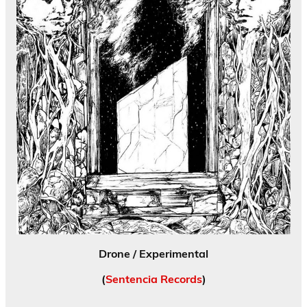
Drone / Experimental
(
Sentencia Records
)