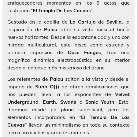
enriquecedores momentos en los 5 actos que
custodian “
El Templo De Las Cuevas
”.
Gestado en la capilla de
La Cartuja
de
Sevilla
, la
inspiración de
Palou
abre su vista musical hacía
nuevos horizontes. Desde la espontaneidad y una con
mirada multicultural, este disco como estreno y
primera impresión de
Doce Fuegos
, trae una
magnífica dinámica electroacústica en su interior
desde el enfoque más misterioso del
drone
.
Los referentes de
Palou
saltan a la vista y desde el
imperio de
Sunn O)))
se abren ramificaciones que
nos pueden llevar a los exponentes de
Velvet
Underground
,
Earth
,
Swans
o
Sonic Youth
. Esto,
digamos desde un plano superficial, pero los
elementos incorporados en “
El Templo De Las
Cuevas
” llevan un minimalismo en todo su contexto
pero con muchos y grandes matices.