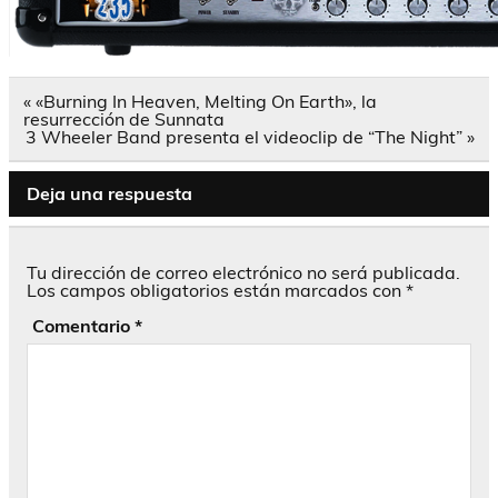
Navegación
« «Burning In Heaven, Melting On Earth», la
de
resurrección de Sunnata
entradas
3 Wheeler Band presenta el videoclip de “The Night” »
Deja una respuesta
Tu dirección de correo electrónico no será publicada.
Los campos obligatorios están marcados con
*
Comentario
*