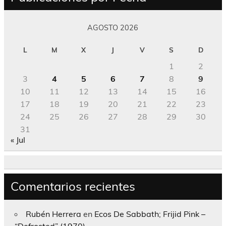
AGOSTO 2026
L
M
X
J
V
S
D
1
2
3
4
5
6
7
8
9
10
11
12
13
14
15
16
17
18
19
20
21
22
23
24
25
26
27
28
29
30
31
« Jul
Comentarios recientes
Rubén Herrera
en
Ecos De Sabbath; Frijid Pink –
“Defrosted” (1970)