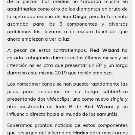
de 5 piezas. Los medios no tardaron mucho en
apadrinarlos como otro de los diamantes en bruto de
la ajetreada escena de
San Diego
, pero la tormenta
asomaba para los 5 componentes y diversos
problemas los llevaron a un oscuro túnel del que
ahora empiezan a ver la luz.
A pesar de estos contratiempos,
Red Wizard
ha
estado trabajando durante en los últimos meses y su
intención no es otra que presentar un
EP
y un larga
duración este mismo 2019 que recién empieza.
Los norteamericanos se han puesto rápidamente las
pilas para cercarnos en su fango
sabbathico
presentando dos
videoclips
; uno como nuevo
single
y
otro mostrando un lado B de
Red Wizard
y su
influencia directa hacía el mundo de los samuráis.
Esperamos prontas noticias de estos componentes
que resurgen del infierno de
Hades
para mostrarnos