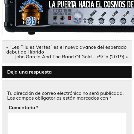
Navegación
« “Les Pilules Vertes” es el nuevo avance del esperado
de
debut de Híbrido
entradas
John García And The Band Of Gold – «S/T» (2019) »
Deja una respuesta
Tu dirección de correo electrónico no será publicada.
Los campos obligatorios están marcados con
*
Comentario
*