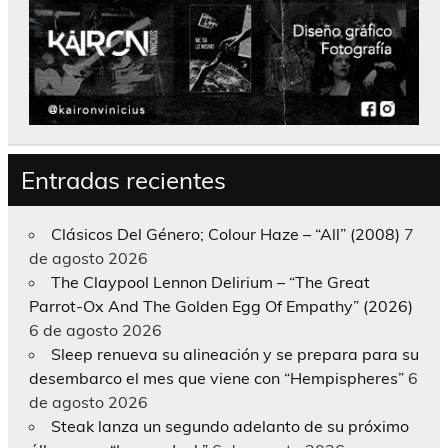
Entradas recientes
Clásicos Del Género; Colour Haze – “All” (2008)
7
de agosto 2026
The Claypool Lennon Delirium – “The Great
Parrot-Ox And The Golden Egg Of Empathy” (2026)
6 de agosto 2026
Sleep renueva su alineación y se prepara para su
desembarco el mes que viene con “Hempispheres”
6
de agosto 2026
Steak lanza un segundo adelanto de su próximo