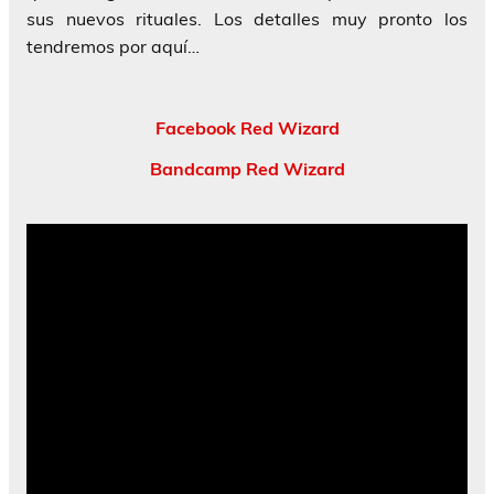
sus nuevos rituales. Los detalles muy pronto los
tendremos por aquí…
Facebook Red Wizard
Bandcamp Red Wizard