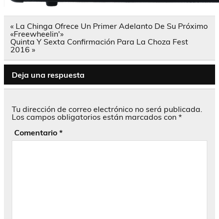
Navegación
« La Chinga Ofrece Un Primer Adelanto De Su Próximo
de
«Freewheelin'»
entradas
Quinta Y Sexta Confirmación Para La Choza Fest
2016 »
Deja una respuesta
Tu dirección de correo electrónico no será publicada.
Los campos obligatorios están marcados con
*
Comentario
*