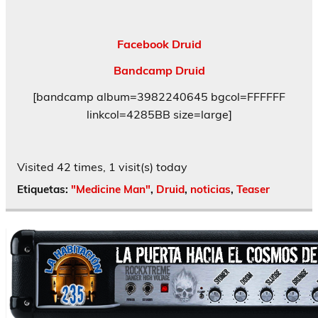
Facebook Druid
Bandcamp Druid
[bandcamp album=3982240645 bgcol=FFFFFF
linkcol=4285BB size=large]
Visited 42 times, 1 visit(s) today
Etiquetas:
"Medicine Man"
,
Druid
,
noticias
,
Teaser