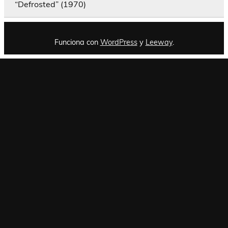
“Defrosted” (1970)
Funciona con
WordPress
y
Leeway
.