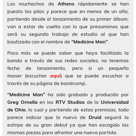
Los muchachos de
Athens
rápidamente se han
puesto las pilas y parece que en menos de un año,
partiendo desde el lanzamiento de su primer álbum,
van a estar de vuelta con lo que presumimos que
será su segundo trabajo de estudio al que han
bautizado con el nombre de
“Medicine Man”
.
Poco más se puede saber que haya facilitado la
banda a través de sus redes sociales, no tenemos
fecha de lanzamiento, pero si un pequeño
teaser
(escuchar
aquí
) que se puede escuchar a
través de su página de
bandcamp
.
“Medicine Man”
ha sido grabado y producido por
Greg Ornella
en los
RTV Studios
de la
Universidad
de Ohio
, lo cual y partiendo de estas premisas, todo
parece indicar que lo nuevo de
Druid
seguirá la
estirpe de su gran
debut
ya que han escogido las
mismas piezas para afrontar una nueva partida.