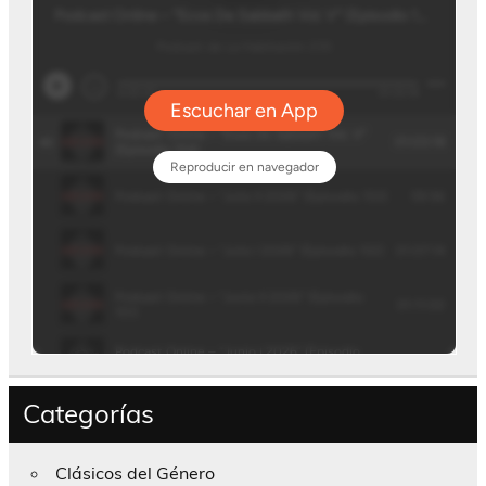
Categorías
Clásicos del Género