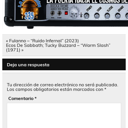
Navegación
« Fulanno – “Ruido Infernal” (2023)
de
Ecos De Sabbath; Tucky Buzzard – “Warm Slash”
entradas
(1971) »
Deja una respuesta
Tu dirección de correo electrónico no será publicada.
Los campos obligatorios están marcados con
*
Comentario
*