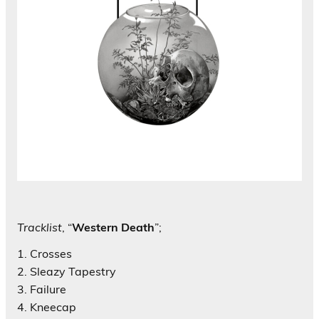
Tracklist
, “
Western Death
”;
1. Crosses
2. Sleazy Tapestry
3. Failure
4. Kneecap