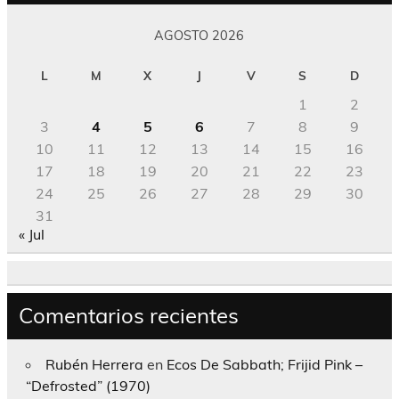
AGOSTO 2026
L
M
X
J
V
S
D
1
2
3
4
5
6
7
8
9
10
11
12
13
14
15
16
17
18
19
20
21
22
23
24
25
26
27
28
29
30
31
« Jul
Comentarios recientes
Rubén Herrera
en
Ecos De Sabbath; Frijid Pink –
“Defrosted” (1970)