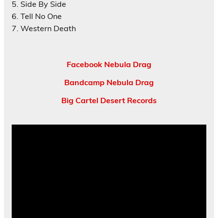
5. Side By Side
6. Tell No One
7. Western Death
Facebook Nebula Drag
Bandcamp Nebula Drag
Big Cartel Desert Records