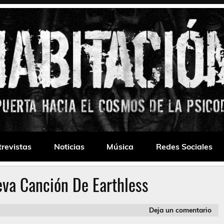
 Drone
trevistas
Noticias
Música
Redes Sociales
va Canción De Earthless
Deja un comentario