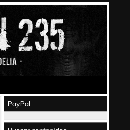
PayPal