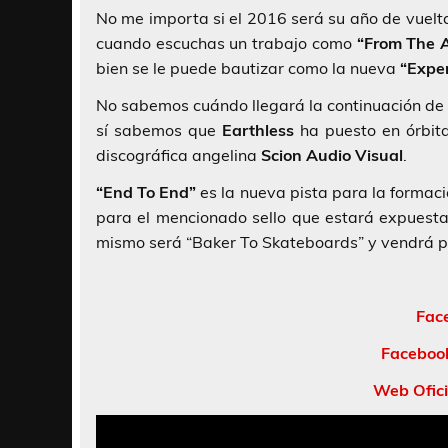
No me importa si el 2016 será su año de vuelt
cuando escuchas un trabajo como
“From The 
bien se le puede bautizar como la nueva
“Expe
No sabemos cuándo llegará la continuación de 
sí sabemos que
Earthless
ha puesto en órbit
discográfica angelina
Scion Audio Visual
.
“End To End”
es la nueva pista para la formac
para el mencionado sello que estará expuesta
mismo será “Baker To Skateboards” y vendrá p
Fac
Facebook
Web Ofici