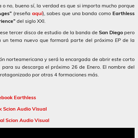
a o no, bueno sí, la verdad es que si importa mucho porque
Ages”
(reseña
aquí
), sabes que una banda como
Earthless
rience”
del siglo XXI.
ese tercer disco de estudio de la banda de
San Diego
pero
a un tema nuevo que formará parte del próximo
EP
de la
ión norteamericana y será la encargada de abrir este corto
 para su descarga el próximo 26 de Enero. El nombre del
rotagonizado por otras 4 formaciones más.
ebook Earthless
 Scion Audio Visual
al Scion Audio Visual