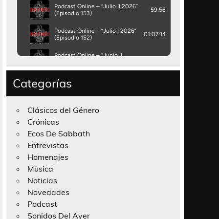
Categorías
Clásicos del Género
Crónicas
Ecos De Sabbath
Entrevistas
Homenajes
Música
Noticias
Novedades
Podcast
Sonidos Del Ayer