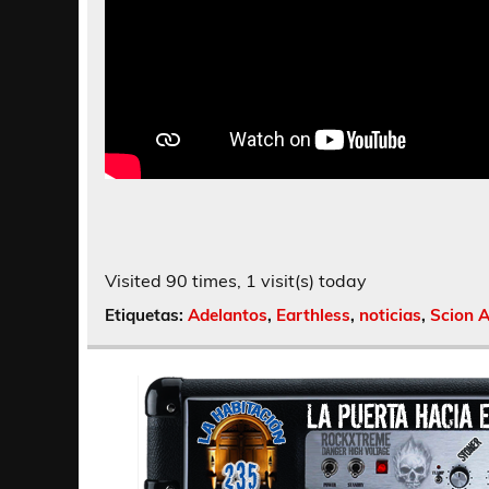
Visited 90 times, 1 visit(s) today
Etiquetas:
Adelantos
,
Earthless
,
noticias
,
Scion A