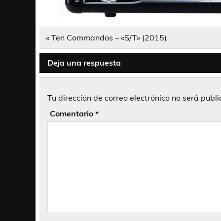
Navegación
« Ten Commandos – «S/T» (2015)
de
entradas
Deja una respuesta
Tu dirección de correo electrónico no será publ
Comentario
*