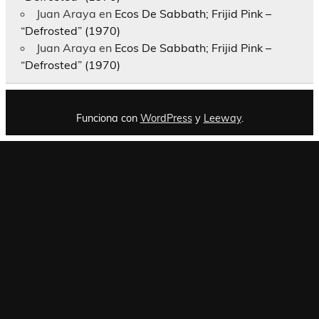
Juan Araya
en
Ecos De Sabbath; Frijid Pink –
“Defrosted” (1970)
Juan Araya
en
Ecos De Sabbath; Frijid Pink –
“Defrosted” (1970)
Funciona con
WordPress
y
Leeway
.