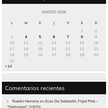
AGOSTO 2026
L
M
X
J
V
S
D
1
2
3
4
5
6
7
8
9
10
11
12
13
14
15
16
17
18
19
20
21
22
23
24
25
26
27
28
29
30
31
« Jul
Comentarios recientes
Rubén Herrera
en
Ecos De Sabbath; Frijid Pink –
“Defrosted” (1970)