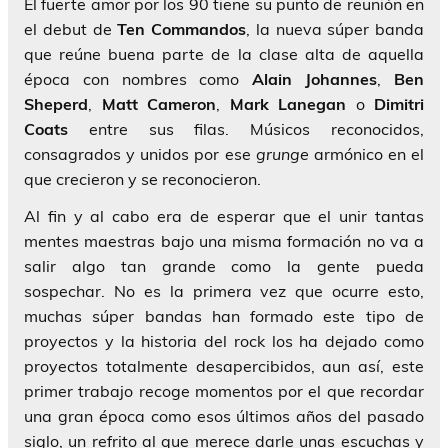
El fuerte amor por los 90 tiene su punto de reunión en
el debut de
Ten Commandos
, la nueva súper banda
que reúne buena parte de la clase alta de aquella
época con nombres como
Alain
Johannes
,
Ben
Sheperd
,
Matt
Cameron
,
Mark
Lanegan
o
Dimitri
Coats
entre sus filas. Músicos reconocidos,
consagrados y unidos por ese
grunge
armónico en el
que crecieron y se reconocieron.
Al fin y al cabo era de esperar que el unir tantas
mentes maestras bajo una misma formación no va a
salir algo tan grande como la gente pueda
sospechar. No es la primera vez que ocurre esto,
muchas súper bandas han formado este tipo de
proyectos y la historia del rock los ha dejado como
proyectos totalmente desapercibidos, aun así, este
primer trabajo recoge momentos por el que recordar
una gran época como esos últimos años del pasado
siglo, un refrito al que merece darle unas escuchas y