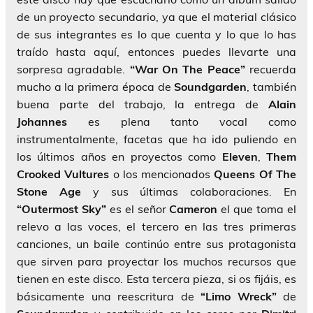
de un proyecto secundario, ya que el material clásico
de sus integrantes es lo que cuenta y lo que lo has
traído hasta aquí, entonces puedes llevarte una
sorpresa agradable.
“War On The Peace”
recuerda
mucho a la primera época de
Soundgarden
, también
buena parte del trabajo, la entrega de
Alain
Johannes
es plena tanto vocal como
instrumentalmente, facetas que ha ido puliendo en
los últimos años en proyectos como
Eleven
,
Them
Crooked Vultures
o los mencionados
Queens Of The
Stone Age
y sus últimas colaboraciones. En
“Outermost Sky”
es el señor
Cameron
el que toma el
relevo a las voces, el tercero en las tres primeras
canciones, un baile continúo entre sus protagonista
que sirven para proyectar los muchos recursos que
tienen en este disco. Esta tercera pieza, si os fijáis, es
básicamente una reescritura de
“Limo Wreck”
de