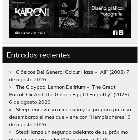
Entradas recientes
Clásicos Del Género; Colour Haze – “All” (2008)
7
de agosto 2026
The Claypool Lennon Delirium – “The Great
Parrot-Ox And The Golden Egg Of Empathy” (2026)
6 de agosto 2026
Sleep renueva su alineación y se prepara para su
desembarco el mes que viene con “Hempispheres”
6
de agosto 2026
Steak lanza un segundo adelanto de su próximo
álbum con “Luxury Junk”
6 de agosto 2026