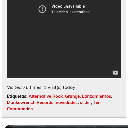
Visited 76 times, 1 visit(s) today
Etiquetas:
Alternative Rock
,
Grunge
,
Lanzamientos
,
Monkewrench Records
,
novedades
,
slider
,
Ten
Commandos