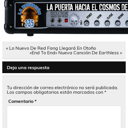
Navegación
« Lo Nuevo De Red Fang Llegará En Otoño
de
«End To End» Nueva Canción De Earthless »
entradas
Deja una respuesta
Tu dirección de correo electrónico no será publicada.
Los campos obligatorios están marcados con
*
Comentario
*