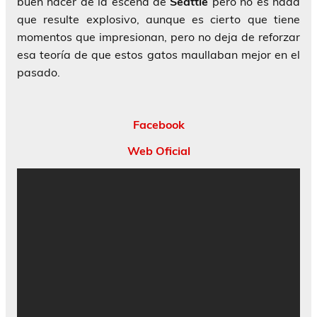
buen hacer de la escena de
Seattle
pero no es nada
que resulte explosivo, aunque es cierto que tiene
momentos que impresionan, pero no deja de reforzar
esa teoría de que estos gatos maullaban mejor en el
pasado.
Facebook
Web Oficial