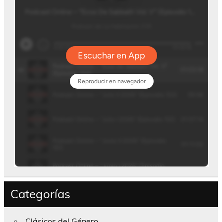
Categorías
Clásicos del Género