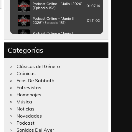
Categorías
Clásicos del Género
Crónicas
Ecos De Sabbath
Entrevistas
Homenajes
Música
Noticias
Novedades
Podcast
Sonidos Del Ayer