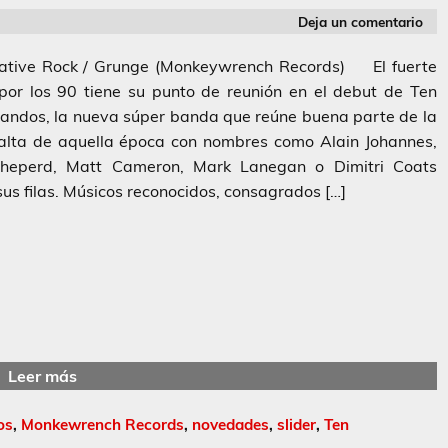
Deja un comentario
native Rock / Grunge (Monkeywrench Records) El fuerte
por los 90 tiene su punto de reunión en el debut de Ten
ndos, la nueva súper banda que reúne buena parte de la
 alta de aquella época con nombres como Alain Johannes,
heperd, Matt Cameron, Mark Lanegan o Dimitri Coats
sus filas. Músicos reconocidos, consagrados […]
Leer más
os
,
Monkewrench Records
,
novedades
,
slider
,
Ten