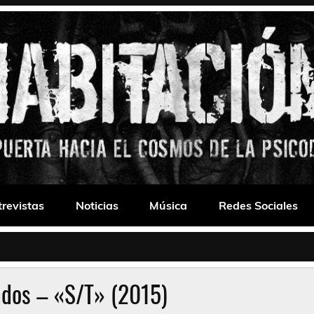
 Drone
trevistas
Noticias
Música
Redes Sociales
dos – «S/T» (2015)