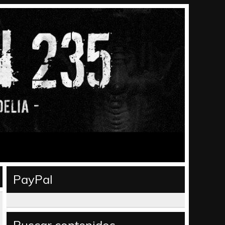
PayPal