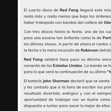
El cuarto disco de
Red Fang
llegará este mi
nada más y nada menos que bajo las órdene
haber trabajado con bandas del calibre de
Gla
Con tres discos hasta la fecha, uno de los c
para una escena tan brillante como la de
Port
los últimos
shows
. A partir de ahora el rumbo
la fecha o la mera incursión de
Robinson
detrás
Red Fang
celebró hace poco su décimo anive
noroeste de los
Estados Unidos
. La banda se h
para lo que será la continuación de su último
“
El batería
John Sherman
declaró que se siente
y ha contado que a la hora de escribir los pri
resultado divertido, enérgico y con el siemp
oportunidad de trabajar con un ilustre com
dispuesta a luchar para sacar lo mejor de ellos.