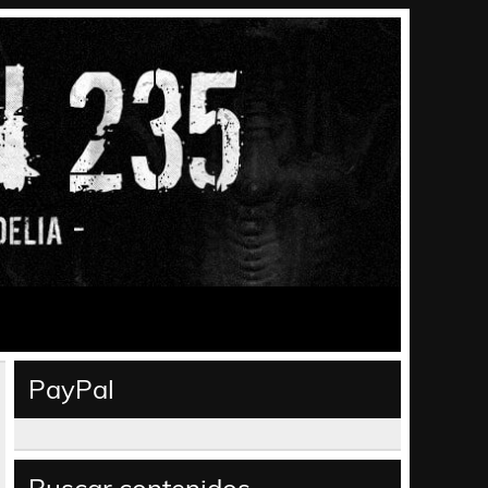
PayPal