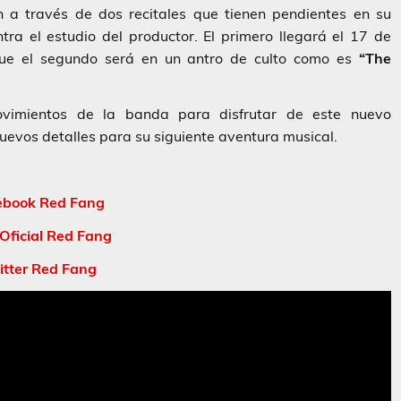
 a través de dos recitales que tienen pendientes en su
tra el estudio del productor. El primero llegará el 17 de
ue el segundo será en un antro de culto como es
“The
vimientos de la banda para disfrutar de este nuevo
uevos detalles para su siguiente aventura musical.
ebook Red Fang
Oficial Red Fang
itter Red Fang