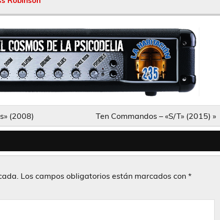
s Robinson
ts» (2008)
Ten Commandos – «S/T» (2015) »
icada.
Los campos obligatorios están marcados con
*