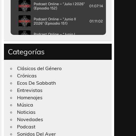
Categorías
Clásicos del Género
Crónicas
Ecos De Sabbath
Entrevistas
Homenajes
Música
Noticias
Novedades
Podcast
Sonidos Del Ayer