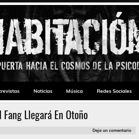
 Drone
trevistas
Noticias
Música
Redes Sociales
 Fang Llegará En Otoño
Deja un comentario