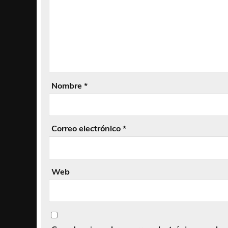
Nombre
*
Correo electrónico
*
Web