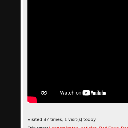
Visited 87 times, 1 visit(s) today