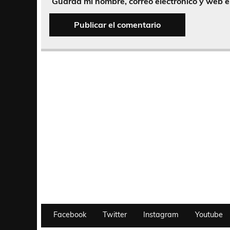
Guarda mi nombre, correo electrónico y web 
Facebook
Twitter
Instagram
Youtube