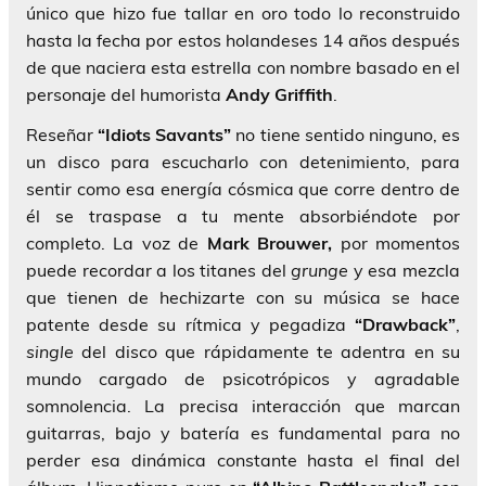
único que hizo fue tallar en oro todo lo reconstruido
hasta la fecha por estos holandeses 14 años después
de que naciera esta estrella con nombre basado en el
personaje del humorista
Andy Griffith
.
Reseñar
“Idiots Savants”
no tiene sentido ninguno, es
un disco para escucharlo con detenimiento, para
sentir como esa energía cósmica que corre dentro de
él se traspase a tu mente absorbiéndote por
completo. La voz de
Mark Brouwer,
por momentos
puede recordar a los titanes del
grunge
y esa mezcla
que tienen de hechizarte con su música se hace
patente desde su rítmica y pegadiza
“Drawback”
,
single
del disco que rápidamente te adentra en su
mundo cargado de psicotrópicos y agradable
somnolencia. La precisa interacción que marcan
guitarras, bajo y batería es fundamental para no
perder esa dinámica constante hasta el final del