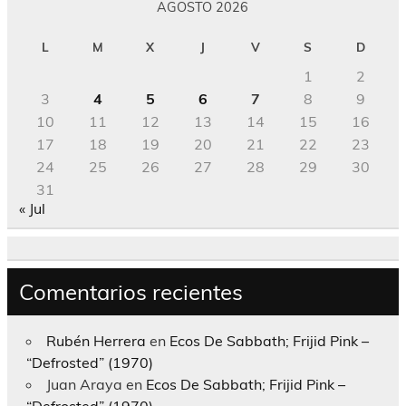
AGOSTO 2026
L
M
X
J
V
S
D
1
2
3
4
5
6
7
8
9
10
11
12
13
14
15
16
17
18
19
20
21
22
23
24
25
26
27
28
29
30
31
« Jul
Comentarios recientes
Rubén Herrera
en
Ecos De Sabbath; Frijid Pink –
“Defrosted” (1970)
Juan Araya
en
Ecos De Sabbath; Frijid Pink –