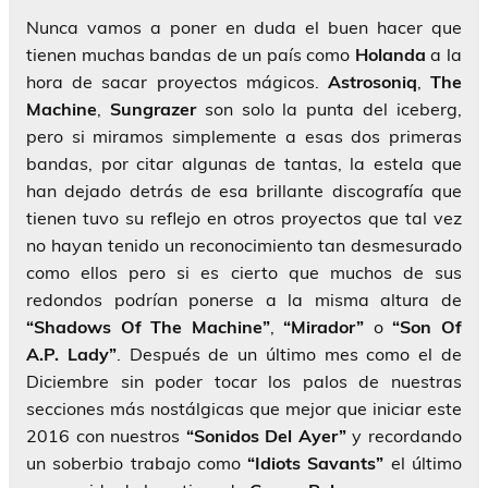
Nunca vamos a poner en duda el buen hacer que
tienen muchas bandas de un país como
Holanda
a la
hora de sacar proyectos mágicos.
Astrosoniq
,
The
Machine
,
Sungrazer
son solo la punta del iceberg,
pero si miramos simplemente a esas dos primeras
bandas, por citar algunas de tantas, la estela que
han dejado detrás de esa brillante discografía que
tienen tuvo su reflejo en otros proyectos que tal vez
no hayan tenido un reconocimiento tan desmesurado
como ellos pero si es cierto que muchos de sus
redondos podrían ponerse a la misma altura de
“Shadows Of The Machine”
,
“Mirador”
o
“Son Of
A.P. Lady”
. Después de un último mes como el de
Diciembre sin poder tocar los palos de nuestras
secciones más nostálgicas que mejor que iniciar este
2016 con nuestros
“Sonidos Del Ayer”
y recordando
un soberbio trabajo como
“Idiots Savants”
el último