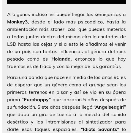
A algunos incluso les puede llegar las semejanzas a
Monkey3
, desde el lado más psicodélico, hasta la
ambientación más
stoner
, casi que puedes meterlos
a todos juntos dentro del mismo círculo chutados de
LSD hasta las cejas y si a esto le añadimos el venir
de un país con tantas influencias al género del rock
pesado como es
Holanda
, entonces lo que hoy
traemos es de traca y con la mejor de las garantías.
Para una banda que nace en medio de los años 90 es
de esperar que un género como el
grunge
sean los
primeros terrenos en pisar y así se vio en su ópera
prima
“Eurohappy”
que lanzaron 5 años después de
su fundación. Siete años después llegó
“Angelseagirl”
que daba un giro de tuerca a la mezcla del sonido
desértico y las intromisiones al sintetizador para
darle esos toques espaciales.
“Idiots Savants”
lo