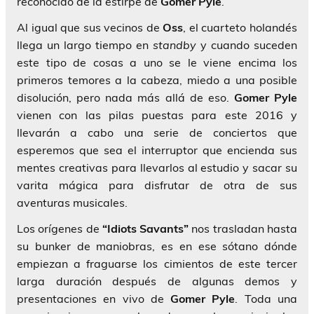
reconocido de la estirpe de
Gomer Pyle
.
Al igual que sus vecinos de
Oss
, el cuarteto holandés
llega un largo tiempo en
standby
y cuando suceden
este tipo de cosas a uno se le viene encima los
primeros temores a la cabeza, miedo a una posible
disolución, pero nada más allá de eso.
Gomer Pyle
vienen con las pilas puestas para este 2016 y
llevarán a cabo una serie de conciertos que
esperemos que sea el interruptor que encienda sus
mentes creativas para llevarlos al estudio y sacar su
varita mágica para disfrutar de otra de sus
aventuras musicales.
Los orígenes de
“Idiots Savants”
nos trasladan hasta
su bunker de maniobras, es en ese sótano dónde
empiezan a fraguarse los cimientos de este tercer
larga duración después de algunas demos y
presentaciones en vivo de
Gomer Pyle
. Toda una