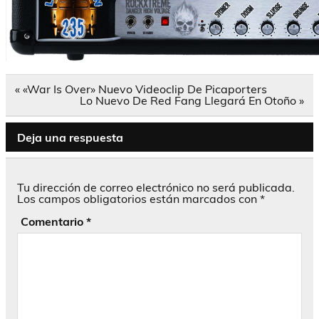
Navegación
« «War Is Over» Nuevo Videoclip De Picaporters
de
Lo Nuevo De Red Fang Llegará En Otoño »
entradas
Deja una respuesta
Tu dirección de correo electrónico no será publicada.
Los campos obligatorios están marcados con
*
Comentario
*