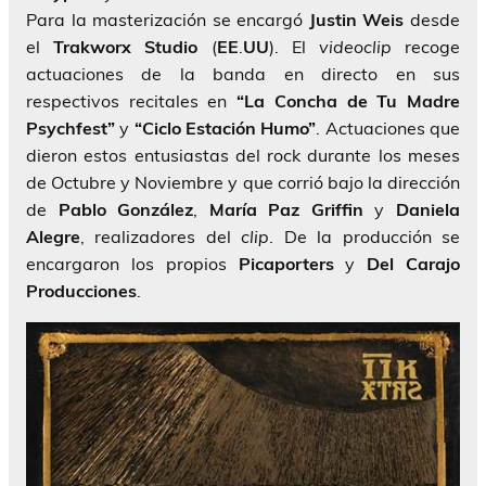
Para la masterización se encargó
Justin Weis
desde
el
Trakworx Studio
(
EE
.
UU
). El
videoclip
recoge
actuaciones de la banda en directo en sus
respectivos recitales en
“La Concha de Tu Madre
Psychfest”
y
“Ciclo Estación Humo”
. Actuaciones que
dieron estos entusiastas del rock durante los meses
de Octubre y Noviembre y que corrió bajo la dirección
de
Pablo González
,
María Paz Griffin
y
Daniela
Alegre
, realizadores del
clip
. De la producción se
encargaron los propios
Picaporters
y
Del Carajo
Producciones
.