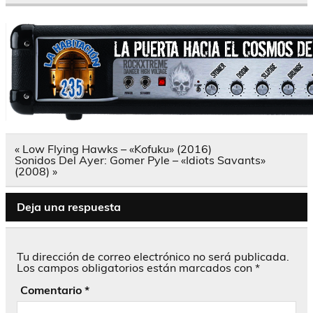
Navegación
« Low Flying Hawks – «Kofuku» (2016)
de
Sonidos Del Ayer: Gomer Pyle – «Idiots Savants»
entradas
(2008) »
Deja una respuesta
Tu dirección de correo electrónico no será publicada.
Los campos obligatorios están marcados con
*
Comentario
*