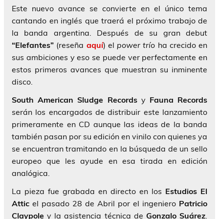
Este nuevo avance se convierte en el único tema
cantando en inglés que traerá el próximo trabajo de
la banda argentina. Después de su gran debut
“Elefantes”
(reseña
aquí
) el
power
trío
ha crecido en
sus ambiciones y eso se puede ver perfectamente en
estos primeros avances que muestran su inminente
disco.
South American Sludge Records
y
Fauna Records
serán los encargados de distribuir este lanzamiento
primeramente en CD aunque las ideas de la banda
también pasan por su edición en vinilo con quienes ya
se encuentran tramitando en la búsqueda de un sello
europeo que les ayude en esa tirada en edición
analógica.
La pieza fue grabada en directo en los
Estudios El
Attic
el pasado 28 de Abril por el ingeniero
Patricio
Claypole
y la asistencia técnica de
Gonzalo Suárez
.