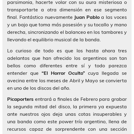
parsimonia, hacerte volar con su aura misteriosa o
transportarte a otra dimensión en ese segmento
final. Fantástico nuevamente
Juan Pablo
a las voces
y un bajo que toma más posesión y su tocallo y mano
derecha, sincronizando el balanceo en los tambores y
llevando el equilibrio musical de la banda.
Lo curioso de todo es que los hasta ahora tres
adelantos que han ofrecido los argentinos son tan
bellos como diferentes entre sí y todo parezca
entender que
“El Horror Oculto”
cuya llegada se
avecina entre los meses de Abril y Mayo se convierta
en uno de los discos del año.
Picaporters
entrará a finales de Febrero para grabar
la segunda mitad del disco, la primera ya expuesta
ante nuestros ojos deja unas cotas insuperables y
una banda como este
power trío
argentino, llena de
recursos capaz de sorprendente con una sección