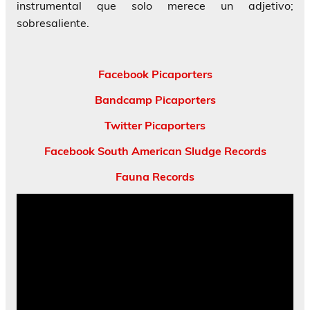
instrumental que solo merece un adjetivo;
sobresaliente.
Facebook Picaporters
Bandcamp Picaporters
Twitter Picaporters
Facebook South American Sludge Records
Fauna Records