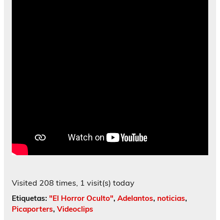
Visited 208 times, 1 visit(s) today
Etiquetas:
"El Horror Oculto"
,
Adelantos
,
noticias
,
Picaporters
,
Videoclips