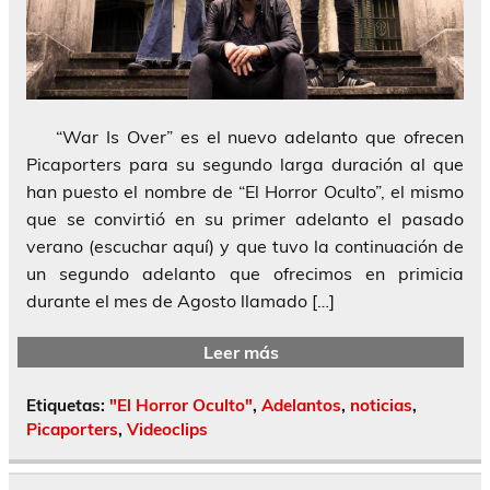
“War Is Over” es el nuevo adelanto que ofrecen
Picaporters para su segundo larga duración al que
han puesto el nombre de “El Horror Oculto”, el mismo
que se convirtió en su primer adelanto el pasado
verano (escuchar aquí) y que tuvo la continuación de
un segundo adelanto que ofrecimos en primicia
durante el mes de Agosto llamado […]
Leer más
Etiquetas:
"El Horror Oculto"
,
Adelantos
,
noticias
,
Picaporters
,
Videoclips