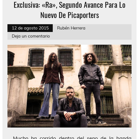
Exclusiva: «Ra», Segundo Avance Para Lo
Nuevo De Picaporters
12 de agosto 2015
Rubén Herrera
Deja un comentario
Mucho ha corrido dentro del seno de la banda