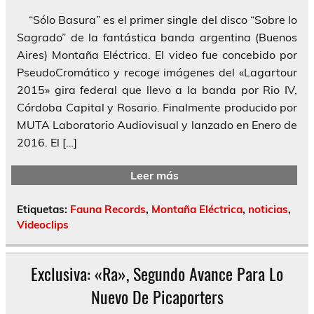
“Sólo Basura” es el primer single del disco “Sobre lo
Sagrado” de la fantástica banda argentina (Buenos
Aires) Montaña Eléctrica. El video fue concebido por
PseudoCromático y recoge imágenes del «Lagartour
2015» gira federal que llevo a la banda por Rio IV,
Córdoba Capital y Rosario. Finalmente producido por
MUTA Laboratorio Audiovisual y lanzado en Enero de
2016. El […]
Leer más
Etiquetas:
Fauna Records
,
Montaña Eléctrica
,
noticias
,
Videoclips
Exclusiva: «Ra», Segundo Avance Para Lo
Nuevo De Picaporters