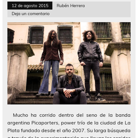
12 de agosto 2015
Rubén Herrera
Deja un comentario
Mucho ha corrido dentro del seno de la banda
argentina Picaporters, power trío de la ciudad de La
Plata fundado desde el año 2007. Su larga búsqueda
a través de la experimentación que llevan los sonidos