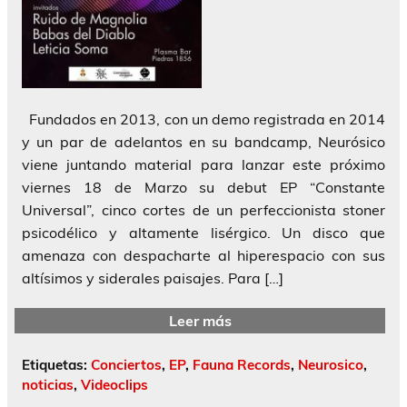
Fundados en 2013, con un demo registrada en 2014
y un par de adelantos en su bandcamp, Neurósico
viene juntando material para lanzar este próximo
viernes 18 de Marzo su debut EP “Constante
Universal”, cinco cortes de un perfeccionista stoner
psicodélico y altamente lisérgico. Un disco que
amenaza con despacharte al hiperespacio con sus
altísimos y siderales paisajes. Para […]
Leer más
Etiquetas:
Conciertos
,
EP
,
Fauna Records
,
Neurosico
,
noticias
,
Videoclips