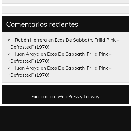
Comentarios recientes
Rubén Herrera
en
Ecos De Sabbath; Frijid Pink –
“Defrosted” (1970)
Juan Araya
en
Ecos De Sabbath; Frijid Pink –
“Defrosted” (1970)
Juan Araya
en
Ecos De Sabbath; Frijid Pink –
“Defrosted” (1970)
Funciona con
WordPress
y
Leeway
.