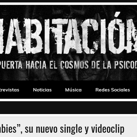
 Drone
trevistas
Noticias
Música
Redes Sociales
ies”, su nuevo single y videoclip