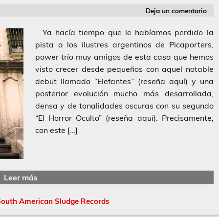
Deja un comentario
Ya hacía tiempo que le habíamos perdido la
pista a los ilustres argentinos de Picaporters,
power trío muy amigos de esta casa que hemos
visto crecer desde pequeños con aquel notable
debut llamado “Elefantes” (reseña aquí) y una
posterior evolución mucho más desarrollada,
densa y de tonalidades oscuras con su segundo
“El Horror Oculto” (reseña aquí). Precisamente,
con este […]
Leer más
outh American Sludge Records