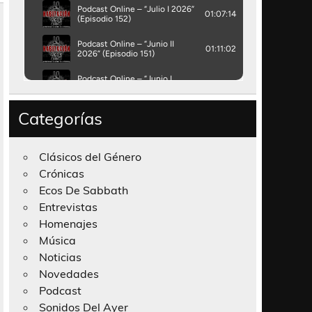
Categorías
Clásicos del Género
Crónicas
Ecos De Sabbath
Entrevistas
Homenajes
Música
Noticias
Novedades
Podcast
Sonidos Del Ayer