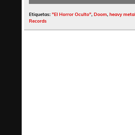
Etiquetas:
"El Horror Oculto"
,
Doom
,
heavy meta
Records