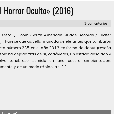
l Horror Oculto» (2016)
3 comentarios
 Metal / Doom (South American Sludge Records / Lucifer
s) Parece que aquella manada de elefantes que tumbaron
rta número 235 en el año 2013 en forma de debut (reseña
 solo ha dejado tras de sí, cadáveres, un estado desolado y
lvo tenebroso sumido en una oscura ambientación.
mente y de un modo rápido, así […]
Leer más