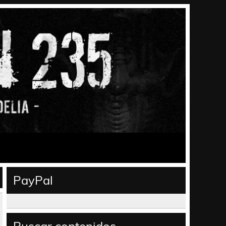
PayPal