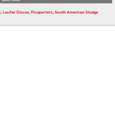
l
,
Lucifer Discos
,
Picaporters
,
South American Sludge