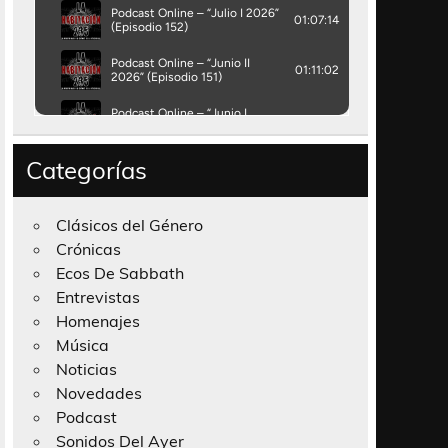
Categorías
Clásicos del Género
Crónicas
Ecos De Sabbath
Entrevistas
Homenajes
Música
Noticias
Novedades
Podcast
Sonidos Del Ayer