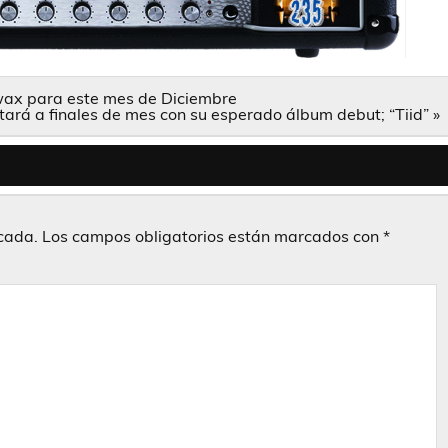
hwax para este mes de Diciembre
ntará a finales de mes con su esperado álbum debut; “Tiid” »
icada.
Los campos obligatorios están marcados con
*