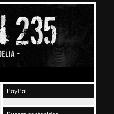
PayPal