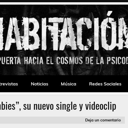
 Drone
trevistas
Noticias
Música
Redes Sociales
ies”, su nuevo single y videoclip
Deja un comentario